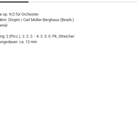
 op. 9/2 für Orchester
éric Chopin / Carl Müller-Berghaus (Bearb.)
erial
: 2 (Picc.). 2. 2. 2. - 4. 2. 3. 0. Pk.,Streicher
ungsdauer: ca. 12 min