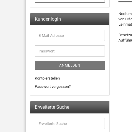
Nocturne
Kundenlogin
von Fréd
Leihmat
Besetzung
Aufführ
ANMELDEN
Konto erstellen
Passwort vergessen?
Erweiterte Suche