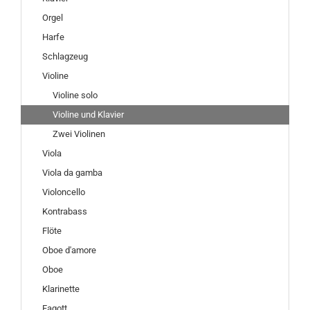
Orgel
Harfe
Schlagzeug
Violine
Violine solo
Violine und Klavier
Zwei Violinen
Viola
Viola da gamba
Violoncello
Kontrabass
Flöte
Oboe d'amore
Oboe
Klarinette
Fagott