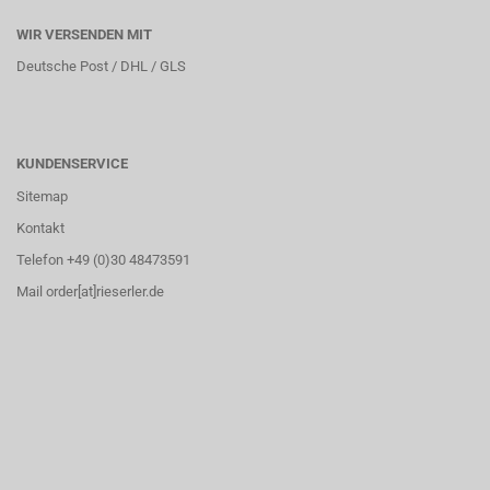
WIR VERSENDEN MIT
Deutsche Post / DHL / GLS
KUNDENSERVICE
Sitemap
Kontakt
Telefon +49 (0)30 48473591
Mail order[at]rieserler.de