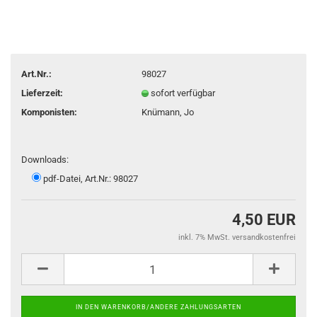
Art.Nr.:
98027
Lieferzeit:
sofort verfügbar
Komponisten:
Knümann, Jo
Downloads:
pdf-Datei, Art.Nr.: 98027
4,50 EUR
inkl. 7% MwSt. versandkostenfrei