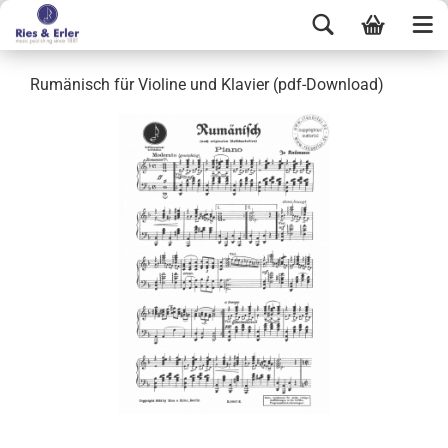
Rumänisch für Violine und Klavier (pdf-Download)