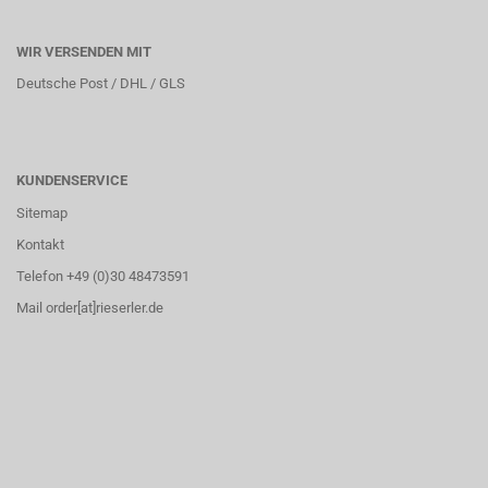
WIR VERSENDEN MIT
Deutsche Post / DHL / GLS
KUNDENSERVICE
Sitemap
Kontakt
Telefon +49 (0)30 48473591
Mail order[at]rieserler.de