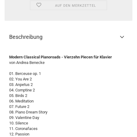
AUF DEN MERKZETTEL
Beschreibung
Modern Classical Pianoroads - Vierzehn Piecen für Klavier
von Andrea Benecke
01. Berceuse op. 1
02. You Are 2
03. Anpetus 2
04. Comptine 2
05. Birds 2
06. Meditation
07. Future 2
08. Piano Dream Story
09. Valentine Day
10. Silence
11. Coronafaces
12. Passion