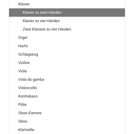
Klavier
Klavier zu zwei Händen
Klavier zu vier Händen
Zwei Klaviere zu vier Händen
Orgel
Harfe
Schlagzeug
Violine
Viola
Viola da gamba
Violoncello
Kontrabass
Flöte
Oboe d'amore
Oboe
Klarinette