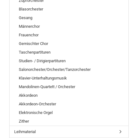
Zupforchester
Blasorchester
Gesang
Männerchor
Frauenchor
Gemischter Chor
Taschenpartituren
Studien- / Dirigierpartituren
Salonorchester/Orchester/Tanzorchester
Klavier-Unterhaltungsmusik
Mandolinen-Quartett / Orchester
Akkordeon
Akkordeon-Orchester
Elektronische Orgel
Zither
Leihmaterial