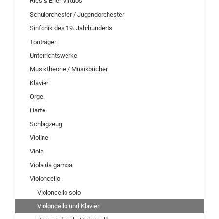
Ries & Erler Virtuos
Schulorchester / Jugendorchester
Sinfonik des 19. Jahrhunderts
Tonträger
Unterrichtswerke
Musiktheorie / Musikbücher
Klavier
Orgel
Harfe
Schlagzeug
Violine
Viola
Viola da gamba
Violoncello
Violoncello solo
Violoncello und Klavier