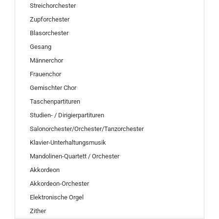
Streichorchester
Zupforchester
Blasorchester
Gesang
Männerchor
Frauenchor
Gemischter Chor
Taschenpartituren
Studien- / Dirigierpartituren
Salonorchester/Orchester/Tanzorchester
Klavier-Unterhaltungsmusik
Mandolinen-Quartett / Orchester
Akkordeon
Akkordeon-Orchester
Elektronische Orgel
Zither