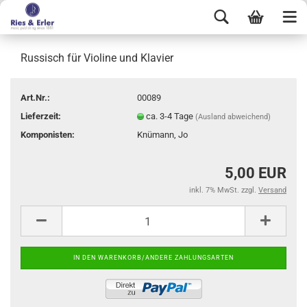
Russisch für Violine und Klavier
Art.Nr.:
00089
Lieferzeit:
ca. 3-4 Tage
(Ausland abweichend)
Komponisten:
Knümann, Jo
5,00 EUR
inkl. 7% MwSt. zzgl.
Versand