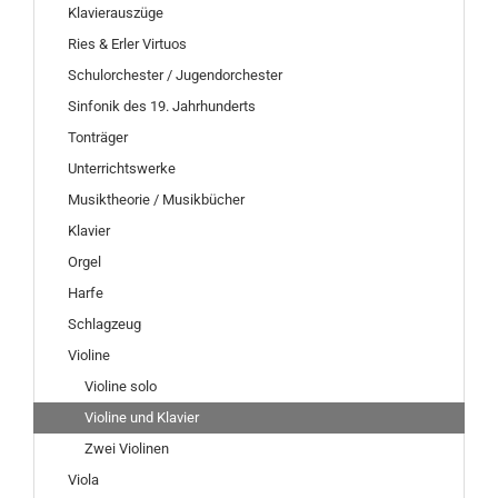
Klavierauszüge
Ries & Erler Virtuos
Schulorchester / Jugendorchester
Sinfonik des 19. Jahrhunderts
Tonträger
Unterrichtswerke
Musiktheorie / Musikbücher
Klavier
Orgel
Harfe
Schlagzeug
Violine
Violine solo
Violine und Klavier
Zwei Violinen
Viola