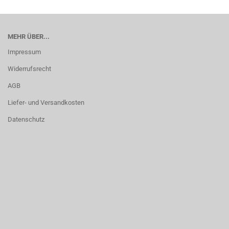
MEHR ÜBER...
Impressum
Widerrufsrecht
AGB
Liefer- und Versandkosten
Datenschutz