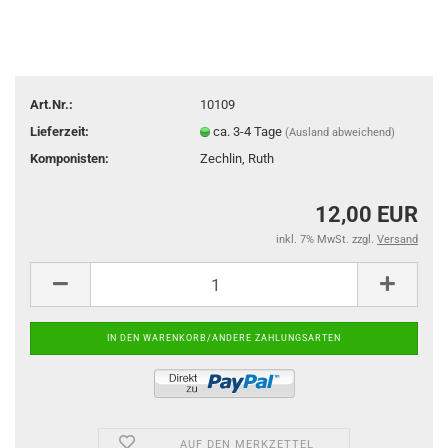
Art.Nr.:
10109
Lieferzeit:
ca. 3-4 Tage
(Ausland abweichend)
Komponisten:
Zechlin, Ruth
12,00 EUR
inkl. 7% MwSt. zzgl.
Versand
AUF DEN MERKZETTEL