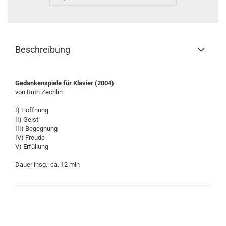
Beschreibung
Gedankenspiele für Klavier (2004)
von Ruth Zechlin
I) Hoffnung
II) Geist
III) Begegnung
IV) Freude
V) Erfüllung
Dauer insg.: ca. 12 min