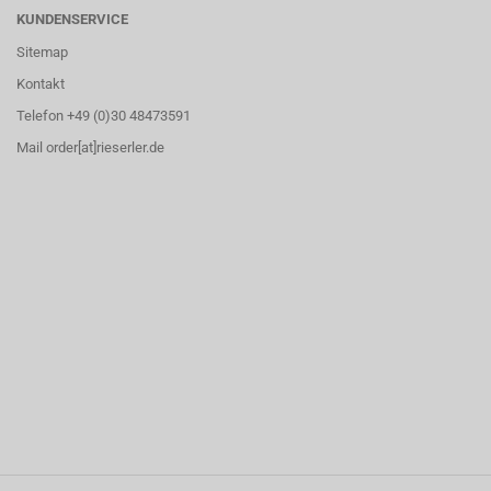
KUNDENSERVICE
Sitemap
Kontakt
Telefon +49 (0)30 48473591
Mail order[at]rieserler.de