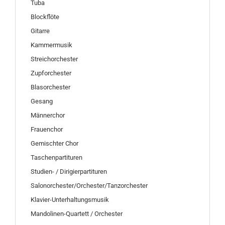
Tuba
Blockflöte
Gitarre
Kammermusik
Streichorchester
Zupforchester
Blasorchester
Gesang
Männerchor
Frauenchor
Gemischter Chor
Taschenpartituren
Studien- / Dirigierpartituren
Salonorchester/Orchester/Tanzorchester
Klavier-Unterhaltungsmusik
Mandolinen-Quartett / Orchester