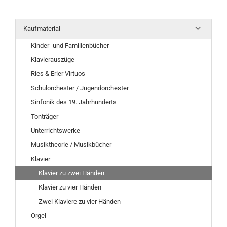
Kaufmaterial
Kinder- und Familienbücher
Klavierauszüge
Ries & Erler Virtuos
Schulorchester / Jugendorchester
Sinfonik des 19. Jahrhunderts
Tonträger
Unterrichtswerke
Musiktheorie / Musikbücher
Klavier
Klavier zu zwei Händen
Klavier zu vier Händen
Zwei Klaviere zu vier Händen
Orgel