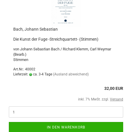
Bach, Johann Sebastian
Die Kunst der Fuge -Streichquartett- (Stimmen)
von Johann Sebastian Bach / Richard Klemm, Carl Weymar
(Bearb.)
Stimmen
Art.Nr.: 40002
Lieferzeit:
ca. 3-4 Tage
(Ausland abweichend)
32,00 EUR
inkl. 7% MwSt. zzgl.
Versand
IN DEN WARENKORB