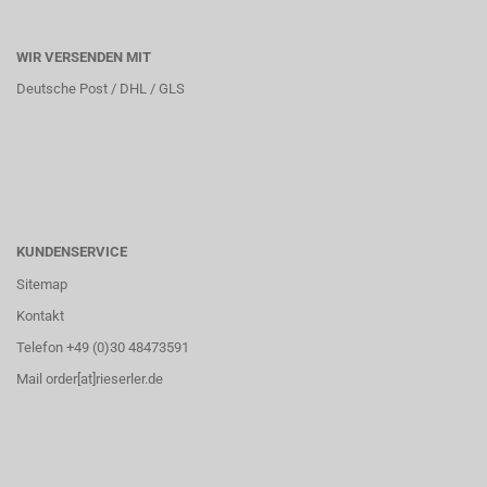
WIR VERSENDEN MIT
Deutsche Post / DHL / GLS
KUNDENSERVICE
Sitemap
Kontakt
Telefon +49 (0)30 48473591
Mail order[at]rieserler.de