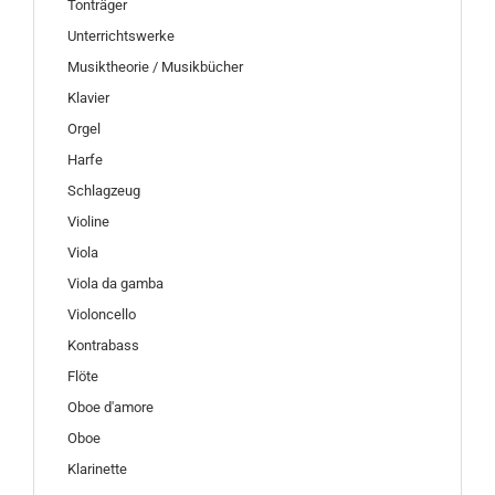
Tonträger
Unterrichtswerke
Musiktheorie / Musikbücher
Klavier
Orgel
Harfe
Schlagzeug
Violine
Viola
Viola da gamba
Violoncello
Kontrabass
Flöte
Oboe d'amore
Oboe
Klarinette