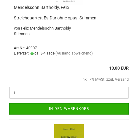
Mendelssohn Bartholdy, Felix
Streichquartett Es-Dur ohne opus -Stimmen-
von Felix Mendelssohn Bartholdy
Stimmen
Art.Nr.: 40007
Lieferzeit:
ca. 3-4 Tage
(Ausland abweichend)
13,00 EUR
inkl. 7% MwSt. zzgl.
Versand
IN DEN WARENKORB