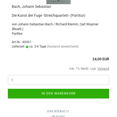
Bach, Johann Sebastian
Die Kunst der Fuge -Streichquartett- (Partitur)
von Johann Sebastian Bach / Richard Klemm, Carl Weymar
(Bearb.)
Partitur
Art.Nr.: 40001
Lieferzeit:
ca. 3-4 Tage
(Ausland abweichend)
24,00 EUR
inkl. 7% MwSt. zzgl.
Versand
IN DEN WARENKORB