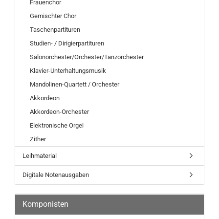
Frauenchor
Gemischter Chor
Taschenpartituren
Studien- / Dirigierpartituren
Salonorchester/Orchester/Tanzorchester
Klavier-Unterhaltungsmusik
Mandolinen-Quartett / Orchester
Akkordeon
Akkordeon-Orchester
Elektronische Orgel
Zither
Leihmaterial
Digitale Notenausgaben
Komponisten