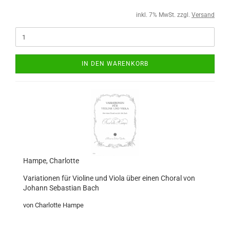
inkl. 7% MwSt. zzgl.
Versand
IN DEN WARENKORB
Hampe, Charlotte
Variationen für Violine und Viola über einen Choral von
Johann Sebastian Bach
von Charlotte Hampe