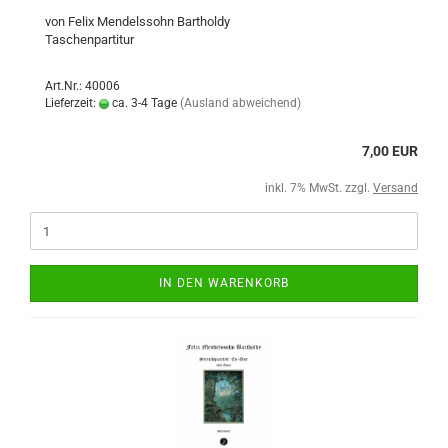
von Felix Mendelssohn Bartholdy
Taschenpartitur
Art.Nr.: 40006
Lieferzeit:
ca. 3-4 Tage
(Ausland abweichend)
7,00 EUR
inkl. 7% MwSt. zzgl.
Versand
IN DEN WARENKORB