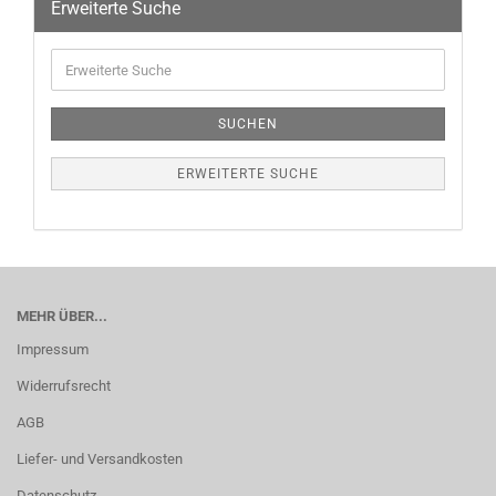
Erweiterte Suche
SUCHEN
ERWEITERTE SUCHE
MEHR ÜBER...
Impressum
Widerrufsrecht
AGB
Liefer- und Versandkosten
Datenschutz