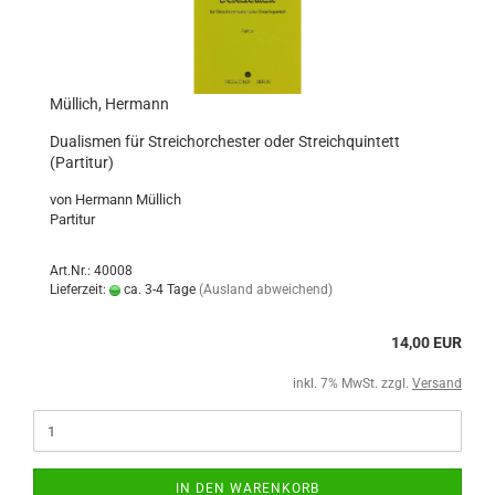
Müllich, Hermann
Dualismen für Streichorchester oder Streichquintett
(Partitur)
von Hermann Müllich
Partitur
Art.Nr.: 40008
Lieferzeit:
ca. 3-4 Tage
(Ausland abweichend)
14,00 EUR
inkl. 7% MwSt. zzgl.
Versand
IN DEN WARENKORB