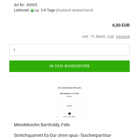
Art.Nr.: 40005
Lieferzeit:
ca. 3-4 Tage
(Ausland abweichend)
6,00 EUR
inkl. 7% MwSt. zzgl.
Versand
IN DEN WARENKORB
Mendelssohn Bartholdy, Felix
Streichquartett Es-Dur ohne opus -Taschenpartitur-