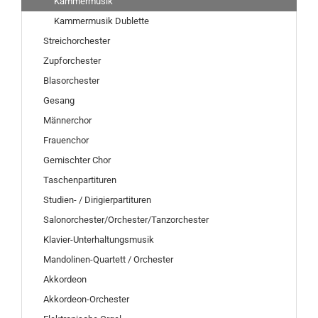
Kammermusik
Kammermusik Dublette
Streichorchester
Zupforchester
Blasorchester
Gesang
Männerchor
Frauenchor
Gemischter Chor
Taschenpartituren
Studien- / Dirigierpartituren
Salonorchester/Orchester/Tanzorchester
Klavier-Unterhaltungsmusik
Mandolinen-Quartett / Orchester
Akkordeon
Akkordeon-Orchester