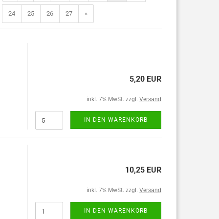
24
25
26
27
»
5,20 EUR
inkl. 7% MwSt. zzgl.
Versand
IN DEN WARENKORB
10,25 EUR
inkl. 7% MwSt. zzgl.
Versand
IN DEN WARENKORB