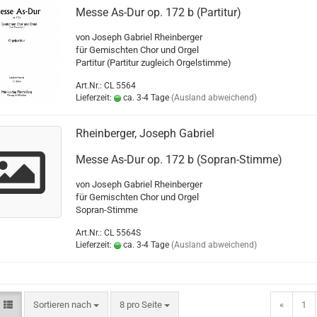
Messe As-Dur op. 172 b (Partitur)
von Joseph Gabriel Rheinberger
für Gemischten Chor und Orgel
Partitur (Partitur zugleich Orgelstimme)
Art.Nr.: CL 5564
Lieferzeit:
ca. 3-4 Tage
(Ausland abweichend)
Rheinberger, Joseph Gabriel
Messe As-Dur op. 172 b (Sopran-Stimme)
von Joseph Gabriel Rheinberger
für Gemischten Chor und Orgel
Sopran-Stimme
Art.Nr.: CL 5564S
Lieferzeit:
ca. 3-4 Tage
(Ausland abweichend)
Sortieren nach
8 pro Seite
«
1