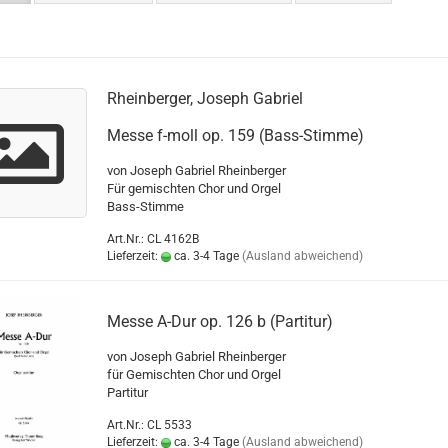
Rheinberger, Joseph Gabriel
Messe f-moll op. 159 (Bass-Stimme)
von Joseph Gabriel Rheinberger
Für gemischten Chor und Orgel
Bass-Stimme
Art.Nr.: CL 4162B
Lieferzeit:
ca. 3-4 Tage
(Ausland abweichend)
Messe A-Dur op. 126 b (Partitur)
von Joseph Gabriel Rheinberger
für Gemischten Chor und Orgel
Partitur
Art.Nr.: CL 5533
Lieferzeit:
ca. 3-4 Tage
(Ausland abweichend)