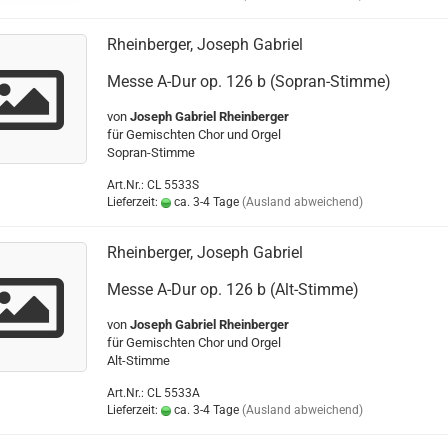
Rheinberger, Joseph Gabriel
Messe A-Dur op. 126 b (Sopran-Stimme)
von
Joseph Gabriel Rheinberger
für Gemischten Chor und Orgel
Sopran-Stimme
Art.Nr.: CL 5533S
Lieferzeit:
ca. 3-4 Tage
(Ausland abweichend)
Rheinberger, Joseph Gabriel
Messe A-Dur op. 126 b (Alt-Stimme)
von
Joseph Gabriel Rheinberger
für Gemischten Chor und Orgel
Alt-Stimme
Art.Nr.: CL 5533A
Lieferzeit:
ca. 3-4 Tage
(Ausland abweichend)