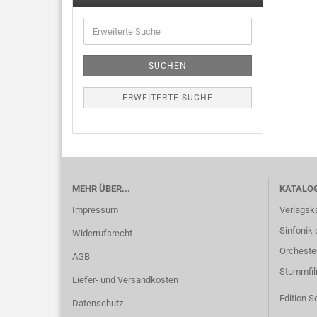
SUCHEN
ERWEITERTE SUCHE
MEHR ÜBER...
KATALO
Impressum
Verlagsk
Sinfonik 
Widerrufsrecht
Orcheste
AGB
Stummfi
Liefer- und Versandkosten
Edition S
Datenschutz