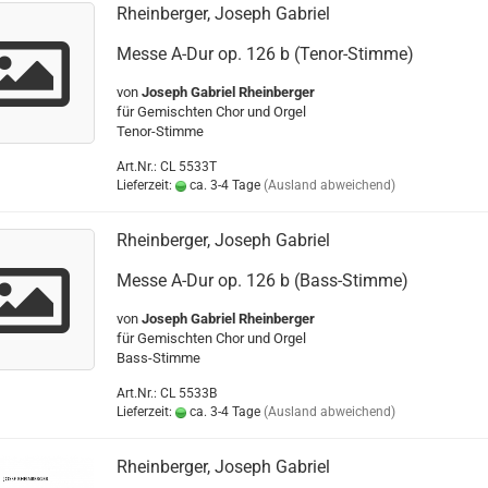
Rheinberger, Joseph Gabriel
Messe A-Dur op. 126 b (Tenor-Stimme)
von
Joseph Gabriel Rheinberger
für Gemischten Chor und Orgel
Tenor-Stimme
Art.Nr.: CL 5533T
Lieferzeit:
ca. 3-4 Tage
(Ausland abweichend)
Rheinberger, Joseph Gabriel
Messe A-Dur op. 126 b (Bass-Stimme)
von
Joseph Gabriel Rheinberger
für Gemischten Chor und Orgel
Bass-Stimme
Art.Nr.: CL 5533B
Lieferzeit:
ca. 3-4 Tage
(Ausland abweichend)
Rheinberger, Joseph Gabriel