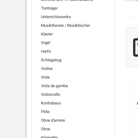
Tonträger
Unterrichtswerke
Musiktheorie / Musikbücher
Klavier
Orgel
Harfe
Schlagzeug
Violine
Viola
Viola da gamba
Violoncello
Kontrabass
Flöte
Oboe d'amore
Oboe
Klarinette