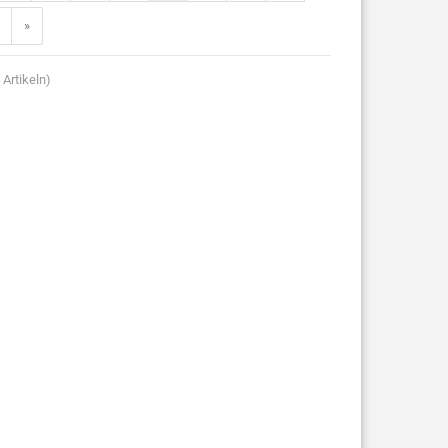
»
Artikeln)