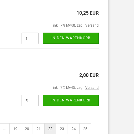
10,25 EUR
inkl. 7% MwSt. zzgl.
Versand
IN DEN WARENKORB
2,00 EUR
inkl. 7% MwSt. zzgl.
Versand
IN DEN WARENKORB
...
19
20
21
22
23
24
25