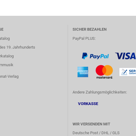
GE
SICHER BEZAHLEN
atalog
PayPal PLUS:
des 19. Jahrhunderts
rkatalog
lmmusik
onat-Verlag
Andere Zahlungsmöglichkeiten:
VORKASSE
WIR VERSENDEN MIT
Deutsche Post / DHL / GLS