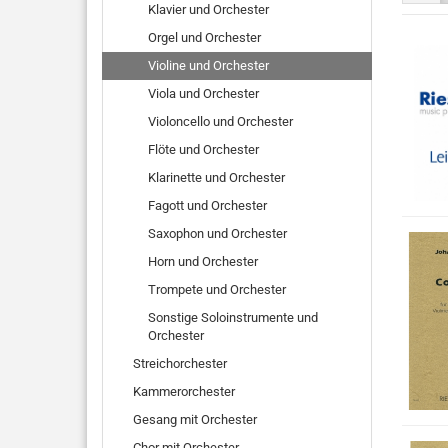
Klavier und Orchester
Orgel und Orchester
Violine und Orchester
Viola und Orchester
Violoncello und Orchester
Flöte und Orchester
Klarinette und Orchester
Fagott und Orchester
Saxophon und Orchester
Horn und Orchester
Trompete und Orchester
Sonstige Soloinstrumente und
Orchester
Streichorchester
Kammerorchester
Gesang mit Orchester
Chor mit Orchester