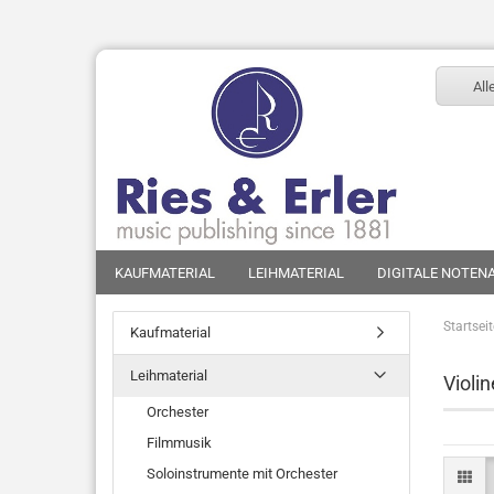
All
KAUFMATERIAL
LEIHMATERIAL
DIGITALE NOTEN
Startsei
Kaufmaterial
Leihmaterial
Violi
Orchester
Filmmusik
Soloinstrumente mit Orchester