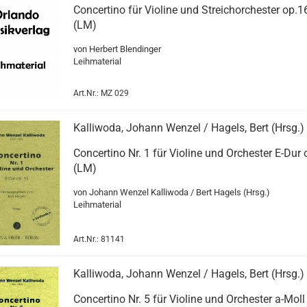
Concertino für Violine und Streichorchester op.16
(LM)
von Herbert Blendinger
Leihmaterial
Art.Nr.: MZ 029
Kalliwoda, Johann Wenzel / Hagels, Bert (Hrsg.)
Concertino Nr. 1 für Violine und Orchester E-Dur 
(LM)
von Johann Wenzel Kalliwoda / Bert Hagels (Hrsg.)
Leihmaterial
Art.Nr.: 81141
Kalliwoda, Johann Wenzel / Hagels, Bert (Hrsg.)
Concertino Nr. 5 für Violine und Orchester a-Moll