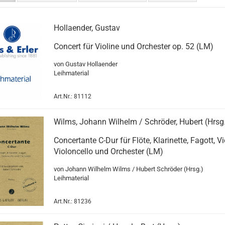
Hollaender, Gustav
Concert für Violine und Orchester op. 52 (LM)
von Gustav Hollaender
Leihmaterial
Art.Nr.: 81112
Wilms, Johann Wilhelm / Schröder, Hubert (Hrsg
Concertante C-Dur für Flöte, Klarinette, Fagott, Vi
Violoncello und Orchester (LM)
von Johann Wilhelm Wilms / Hubert Schröder (Hrsg.)
Leihmaterial
Art.Nr.: 81236