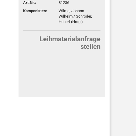
Art.Nr.:
81236
Komponisten:
Wilms, Johann
Wilhelm / Schröder,
Hubert (Hrsg.)
Leihmaterialanfrage
stellen