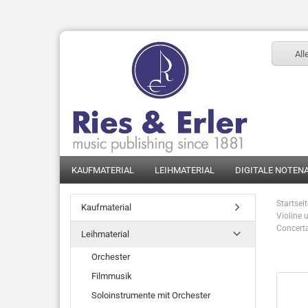
All
KAUFMATERIAL
LEIHMATERIAL
DIGITALE NOTEN
Startsei
Kaufmaterial
Violine 
Concerta
Leihmaterial
Orchester
Filmmusik
Soloinstrumente mit Orchester