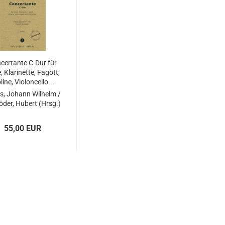
certante C-Dur für
, Klarinette, Fagott,
line, Violoncello...
s, Johann Wilhelm /
öder, Hubert (Hrsg.)
55,00 EUR