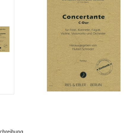
chreibung