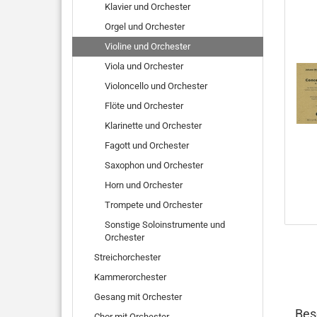
Klavier und Orchester
Orgel und Orchester
Violine und Orchester
Viola und Orchester
Violoncello und Orchester
Flöte und Orchester
Klarinette und Orchester
Fagott und Orchester
Saxophon und Orchester
Horn und Orchester
Trompete und Orchester
Sonstige Soloinstrumente und
Orchester
Streichorchester
Kammerorchester
Gesang mit Orchester
Bes
Chor mit Orchester