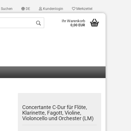
Suchen
DE
Kundenlogin
Merkzettel
Ihr Warenkorb
0,00 EUR
len
ergessen?
Concertante C-Dur für Flöte,
Klarinette, Fagott, Violine,
Violoncello und Orchester (LM)