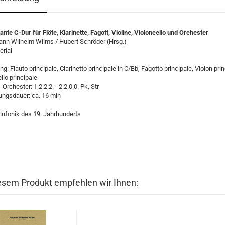
nte C-Dur für Flöte, Klarinette, Fagott, Violine, Violoncello und Orchester
ann Wilhelm Wilms / Hubert Schröder (Hrsg.)
erial
g: Flauto principale, Clarinetto principale in C/Bb, Fagotto principale, Violon prin
llo principale
er: 1.2.2.2. - 2.2.0.0. Pk, Str
ungsdauer: ca. 16 min
infonik des 19. Jahrhunderts
esem Produkt empfehlen wir Ihnen: