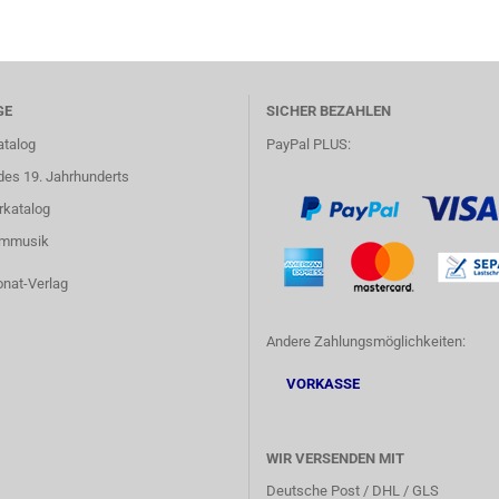
GE
SICHER BEZAHLEN
atalog
PayPal PLUS:
des 19. Jahrhunderts
rkatalog
lmmusik
onat-Verlag
Andere Zahlungsmöglichkeiten:
VORKASSE
WIR VERSENDEN MIT
Deutsche Post / DHL / GLS