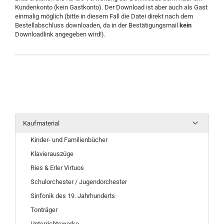
Kundenkonto (kein Gastkonto). Der Download ist aber auch als Gast
einmalig möglich (bitte in diesem Fall die Datei direkt nach dem
Bestellabschluss downloaden, da in der Bestätigungsmail
kein
Downloadlink angegeben wird!).
Kaufmaterial
Kinder- und Familienbücher
Klavierauszüge
Ries & Erler Virtuos
Schulorchester / Jugendorchester
Sinfonik des 19. Jahrhunderts
Tonträger
Unterrichtswerke