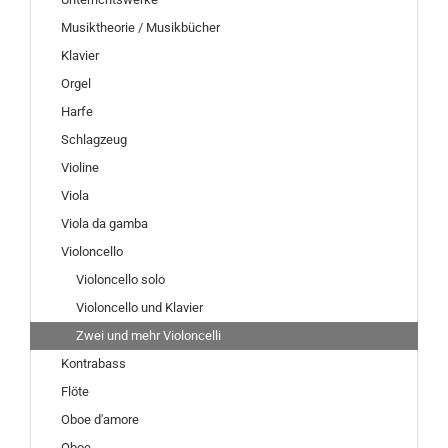
Musiktheorie / Musikbücher
Klavier
Orgel
Harfe
Schlagzeug
Violine
Viola
Viola da gamba
Violoncello
Violoncello solo
Violoncello und Klavier
Zwei und mehr Violoncelli
Kontrabass
Flöte
Oboe d'amore
Oboe