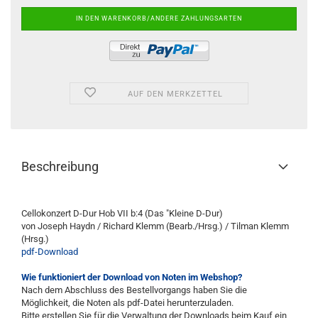
AUF DEN MERKZETTEL
Beschreibung
Cellokonzert D-Dur Hob VII b:4 (Das "Kleine D-Dur)
von Joseph Haydn / Richard Klemm (Bearb./Hrsg.) / Tilman Klemm
(Hrsg.)
pdf-Download
Wie funktioniert der Download von Noten im Webshop?
Nach dem Abschluss des Bestellvorgangs haben Sie die
Möglichkeit, die Noten als pdf-Datei herunterzuladen.
Bitte erstellen Sie für die Verwaltung der Downloads beim Kauf ein