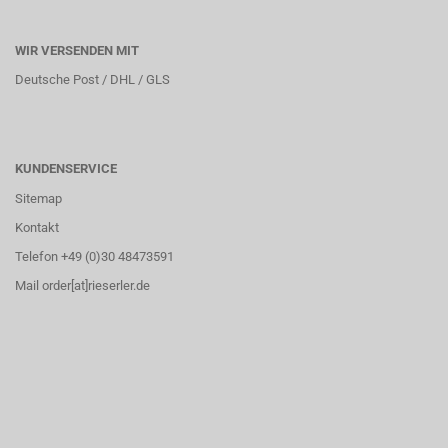
WIR VERSENDEN MIT
Deutsche Post / DHL / GLS
KUNDENSERVICE
Sitemap
Kontakt
Telefon +49 (0)30 48473591
Mail order[at]rieserler.de