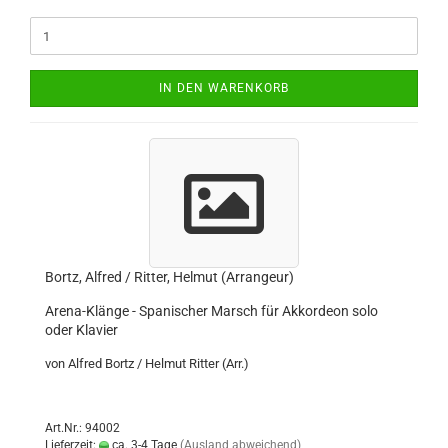
IN DEN WARENKORB
Bortz, Alfred / Ritter, Helmut (Arrangeur)
Arena-Klänge - Spanischer Marsch für Akkordeon solo
oder Klavier
von Alfred Bortz / Helmut Ritter (Arr.)
Art.Nr.: 94002
Lieferzeit:
ca. 3-4 Tage
(Ausland abweichend)