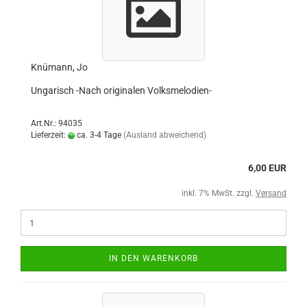
Knümann, Jo
Ungarisch -Nach originalen Volksmelodien-
Art.Nr.: 94035
Lieferzeit:
ca. 3-4 Tage
(Ausland abweichend)
6,00 EUR
inkl. 7% MwSt. zzgl.
Versand
IN DEN WARENKORB