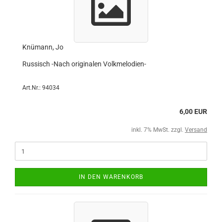
Knümann, Jo
Russisch -Nach originalen Volkmelodien-
Art.Nr.: 94034
6,00 EUR
inkl. 7% MwSt. zzgl.
Versand
IN DEN WARENKORB