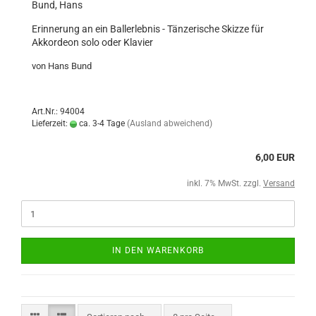
Bund, Hans
Erinnerung an ein Ballerlebnis - Tänzerische Skizze für
Akkordeon solo oder Klavier
von Hans Bund
Art.Nr.: 94004
Lieferzeit:
ca. 3-4 Tage
(Ausland abweichend)
6,00 EUR
inkl. 7% MwSt. zzgl.
Versand
IN DEN WARENKORB