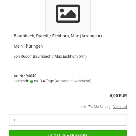
Baumbach, Rudolf / Eichhorn, Max (Arrangeur)
Mein Thüringen
von Rudolf Baumbach / Max Eichhorn (Arr.)
Art.Nr.: 94040
Lieferzeit:
ca. 3-4 Tage
(Ausland abweichend)
6,00 EUR
inkl. 7% MwSt. zzgl.
Versand
IN DEN WARENKORB