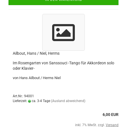
Ailbout, Hans / Niel, Herms
Im Rosengarten von Sanssouci -Tango für Akkordeon solo
oder Klavier-
von Hans Ailbout / Herms Niel
Art.Nr.: 94001
Lieferzeit:
ca. 3-4 Tage
(Ausland abweichend)
6,00 EUR
inkl. 7% MwSt. zzgl.
Versand