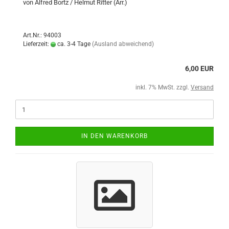
von Alfred Bortz / Helmut Ritter (Arr.)
Art.Nr.: 94003
Lieferzeit:
ca. 3-4 Tage
(Ausland abweichend)
6,00 EUR
inkl. 7% MwSt. zzgl.
Versand
IN DEN WARENKORB