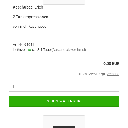
Kaschubec, Erich
2 Tanzimpressionen
von Erich Kaschubec
Art.Nr.: 94041
Lieferzeit:
ca. 3-4 Tage
(Ausland abweichend)
6,00 EUR
inkl. 7% MwSt. zzgl.
Versand
IN DEN WARENKORB