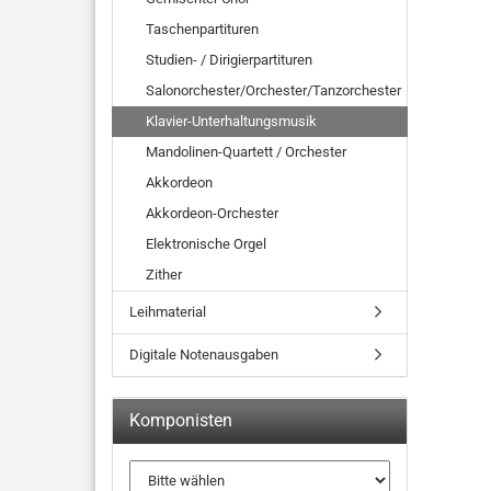
Taschenpartituren
Studien- / Dirigierpartituren
Salonorchester/Orchester/Tanzorchester
Klavier-Unterhaltungsmusik
Mandolinen-Quartett / Orchester
Akkordeon
Akkordeon-Orchester
Elektronische Orgel
Zither
Leihmaterial
Digitale Notenausgaben
Komponisten