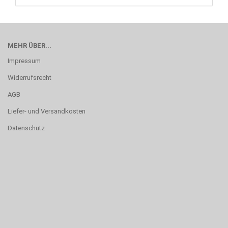
MEHR ÜBER...
Impressum
Widerrufsrecht
AGB
Liefer- und Versandkosten
Datenschutz