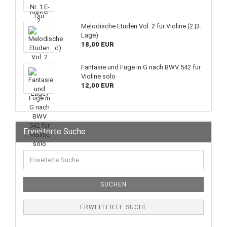
Melodische Etüden Vol. 2 für Violine (2.|3.
Lage)
18,00 EUR
Fantasie und Fuge in G nach BWV 542 für
Violine solo
12,00 EUR
Erweiterte Suche
SUCHEN
ERWEITERTE SUCHE