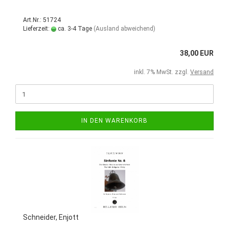
Art.Nr.: 51724
Lieferzeit:
ca. 3-4 Tage
(Ausland abweichend)
38,00 EUR
inkl. 7% MwSt. zzgl.
Versand
IN DEN WARENKORB
Schneider, Enjott