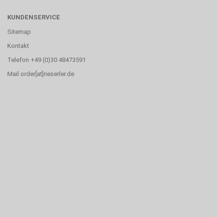
KUNDENSERVICE
Sitemap
Kontakt
Telefon +49 (0)30 48473591
Mail order[at]rieserler.de