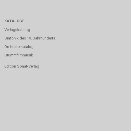
KATALOGE
Verlagskatalog
Sinfonik des 19. Jahrhunderts
Orchesterkatalog
Stummfilmmusik
Edition Sonat-Verlag