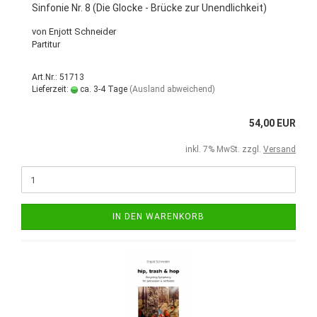
Sinfonie Nr. 8 (Die Glocke - Brücke zur Unendlichkeit)
von Enjott Schneider
Partitur
Art.Nr.: 51713
Lieferzeit:
ca. 3-4 Tage
(Ausland abweichend)
54,00 EUR
inkl. 7% MwSt. zzgl.
Versand
IN DEN WARENKORB