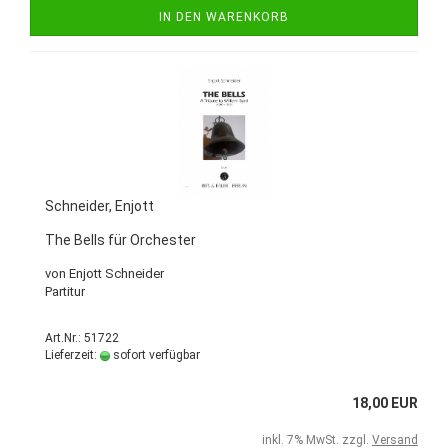
IN DEN WARENKORB
Schneider, Enjott
The Bells für Orchester
von Enjott Schneider
Partitur
Art.Nr.: 51722
Lieferzeit:
sofort verfügbar
18,00 EUR
inkl. 7% MwSt. zzgl.
Versand