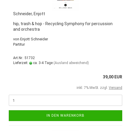
Schneider, Enjott
hip, trash & hop - Recycling Symphony for percussion
and orchestra
von Enjott Schneider
Partitur
Art.Nr.: 51732
Lieferzeit:
ca. 3-4 Tage
(Ausland abweichend)
39,00 EUR
inkl. 7% MwSt. zzgl.
Versand
IN DEN WARENKORB