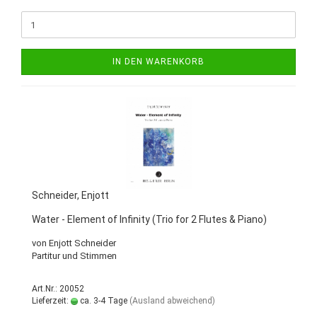
IN DEN WARENKORB
Schneider, Enjott
Water - Element of Infinity (Trio for 2 Flutes & Piano)
von Enjott Schneider
Partitur und Stimmen
Art.Nr.: 20052
Lieferzeit:
ca. 3-4 Tage
(Ausland abweichend)