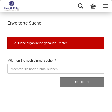
Erweiterte Suche
Die Suche ergab keine genauen Treffer.
Möchten Sie noch einmal suchen?
SUCHEN