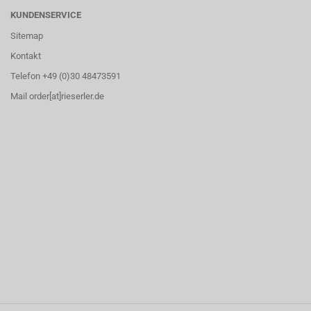
KUNDENSERVICE
Sitemap
Kontakt
Telefon +49 (0)30 48473591
Mail order[at]rieserler.de