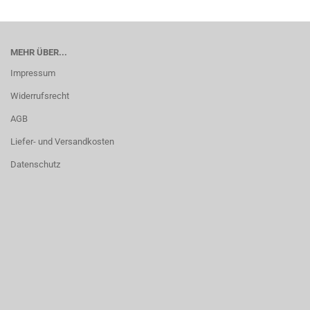
MEHR ÜBER...
Impressum
Widerrufsrecht
AGB
Liefer- und Versandkosten
Datenschutz