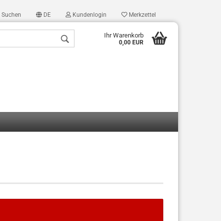
Suchen
DE
Kundenlogin
Merkzettel
Ihr Warenkorb
0,00 EUR
len
ergessen?