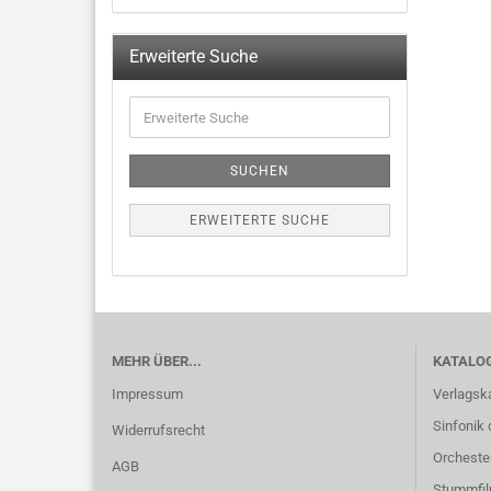
Erweiterte Suche
SUCHEN
ERWEITERTE SUCHE
MEHR ÜBER...
KATALO
Impressum
Verlagsk
Sinfonik 
Widerrufsrecht
Orcheste
AGB
Stummfi