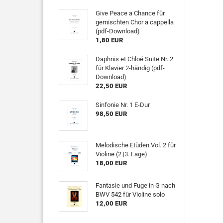
Give Peace a Chance für
gemischten Chor a cappella
(pdf-Download)
1,80 EUR
Daphnis et Chloé Suite Nr. 2
für Klavier 2-händig (pdf-
Download)
22,50 EUR
Sinfonie Nr. 1 E-Dur
98,50 EUR
Melodische Etüden Vol. 2 für
Violine (2.|3. Lage)
18,00 EUR
Fantasie und Fuge in G nach
BWV 542 für Violine solo
12,00 EUR