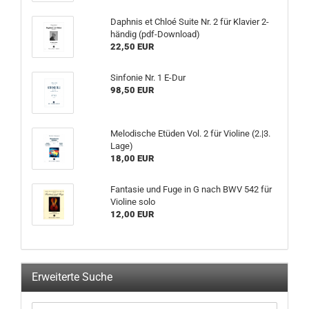
Daphnis et Chloé Suite Nr. 2 für Klavier 2-
händig (pdf-Download)
22,50 EUR
Sinfonie Nr. 1 E-Dur
98,50 EUR
Melodische Etüden Vol. 2 für Violine (2.|3.
Lage)
18,00 EUR
Fantasie und Fuge in G nach BWV 542 für
Violine solo
12,00 EUR
Erweiterte Suche