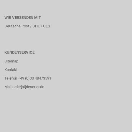
WIR VERSENDEN MIT
Deutsche Post / DHL / GLS
KUNDENSERVICE
Sitemap
Kontakt
Telefon +49 (0)30 48473591
Mail order[at]rieserler.de