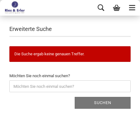
Erweiterte Suche
Die Suche ergab keine genauen Treffer.
Möchten Sie noch einmal suchen?
SUCHEN