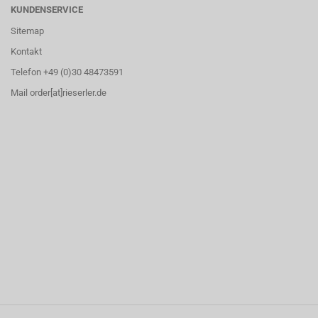
KUNDENSERVICE
Sitemap
Kontakt
Telefon +49 (0)30 48473591
Mail order[at]rieserler.de