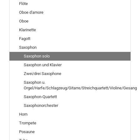
Flöte
Oboe d'amore
Oboe
Klarinette
Fagott
Saxophon
Saxophon solo
Saxophon und Klavier
Zwei/drei Saxophone
Saxophon u.
Orgel/Harfe/Schlagzeug/Gitarre/Streichquartett/Violine/Gesang
Saxophon-Quartett
Saxophonorchester
Horn
Trompete
Posaune