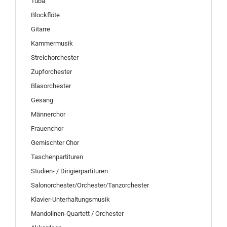
Tuba
Blockflöte
Gitarre
Kammermusik
Streichorchester
Zupforchester
Blasorchester
Gesang
Männerchor
Frauenchor
Gemischter Chor
Taschenpartituren
Studien- / Dirigierpartituren
Salonorchester/Orchester/Tanzorchester
Klavier-Unterhaltungsmusik
Mandolinen-Quartett / Orchester