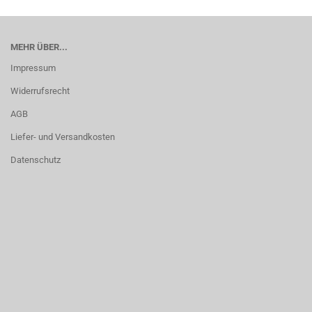
MEHR ÜBER...
Impressum
Widerrufsrecht
AGB
Liefer- und Versandkosten
Datenschutz