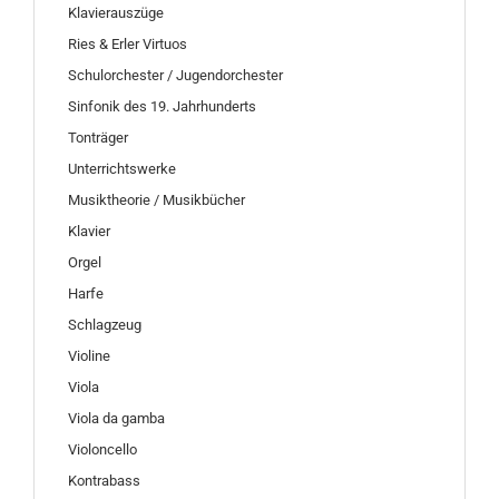
Klavierauszüge
Ries & Erler Virtuos
Schulorchester / Jugendorchester
Sinfonik des 19. Jahrhunderts
Tonträger
Unterrichtswerke
Musiktheorie / Musikbücher
Klavier
Orgel
Harfe
Schlagzeug
Violine
Viola
Viola da gamba
Violoncello
Kontrabass