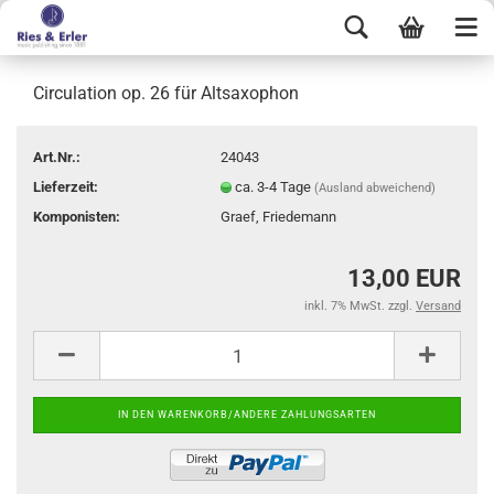
Circulation op. 26 für Altsaxophon
Art.Nr.:
24043
Lieferzeit:
ca. 3-4 Tage
(Ausland abweichend)
Komponisten:
Graef, Friedemann
13,00 EUR
inkl. 7% MwSt. zzgl.
Versand