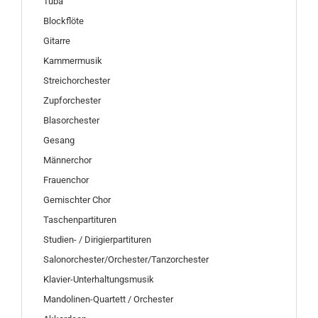
Tuba
Blockflöte
Gitarre
Kammermusik
Streichorchester
Zupforchester
Blasorchester
Gesang
Männerchor
Frauenchor
Gemischter Chor
Taschenpartituren
Studien- / Dirigierpartituren
Salonorchester/Orchester/Tanzorchester
Klavier-Unterhaltungsmusik
Mandolinen-Quartett / Orchester