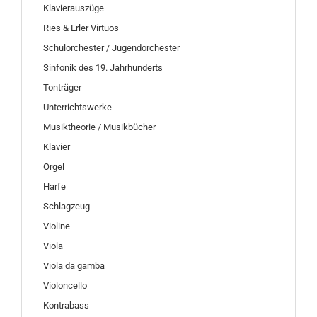
Klavierauszüge
Ries & Erler Virtuos
Schulorchester / Jugendorchester
Sinfonik des 19. Jahrhunderts
Tonträger
Unterrichtswerke
Musiktheorie / Musikbücher
Klavier
Orgel
Harfe
Schlagzeug
Violine
Viola
Viola da gamba
Violoncello
Kontrabass