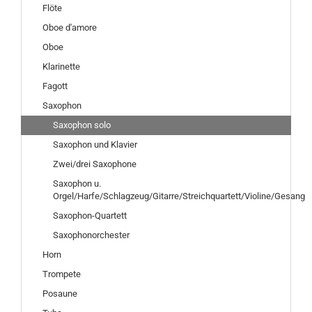
Flöte
Oboe d'amore
Oboe
Klarinette
Fagott
Saxophon
Saxophon solo
Saxophon und Klavier
Zwei/drei Saxophone
Saxophon u.
Orgel/Harfe/Schlagzeug/Gitarre/Streichquartett/Violine/Gesang
Saxophon-Quartett
Saxophonorchester
Horn
Trompete
Posaune