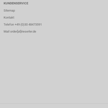
KUNDENSERVICE
Sitemap
Kontakt
Telefon +49 (0)30 48473591
Mail order[at]rieserler.de