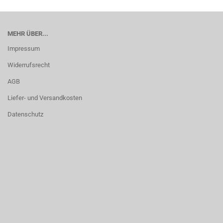
MEHR ÜBER...
Impressum
Widerrufsrecht
AGB
Liefer- und Versandkosten
Datenschutz