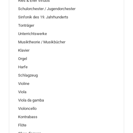
Ries & Erler Virtuos
Schulorchester / Jugendorchester
Sinfonik des 19. Jahrhunderts
Tonträger
Unterrichtswerke
Musiktheorie / Musikbücher
Klavier
Orgel
Harfe
Schlagzeug
Violine
Viola
Viola da gamba
Violoncello
Kontrabass
Flöte