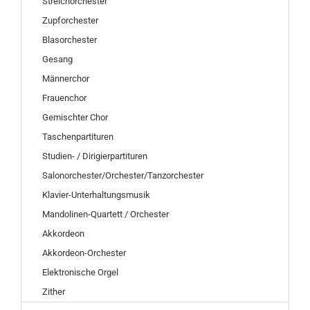
Streichorchester
Zupforchester
Blasorchester
Gesang
Männerchor
Frauenchor
Gemischter Chor
Taschenpartituren
Studien- / Dirigierpartituren
Salonorchester/Orchester/Tanzorchester
Klavier-Unterhaltungsmusik
Mandolinen-Quartett / Orchester
Akkordeon
Akkordeon-Orchester
Elektronische Orgel
Zither