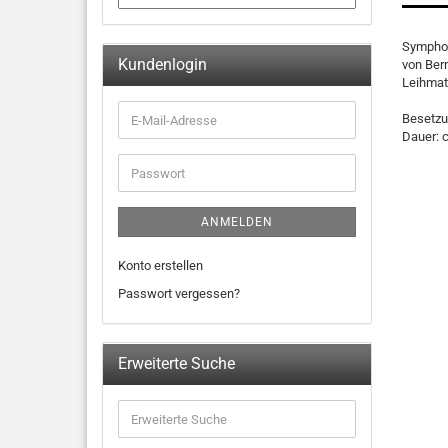
Symphon
Kundenlogin
von Be
Leihmat
Besetzun
Dauer: 
ANMELDEN
Konto erstellen
Passwort vergessen?
Erweiterte Suche