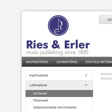
All
KAUFMATERIAL
LEIHMATERIAL
DIGITALE NOTEN
Startsei
Kaufmaterial
Symphon
Leihmaterial
Orchester
Filmmusik
Soloinstrumente mit Orchester