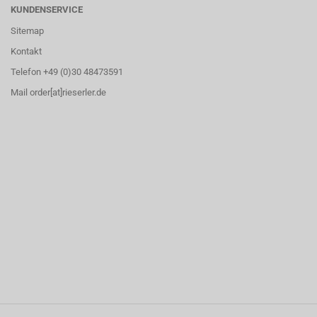
KUNDENSERVICE
Sitemap
Kontakt
Telefon +49 (0)30 48473591
Mail order[at]rieserler.de