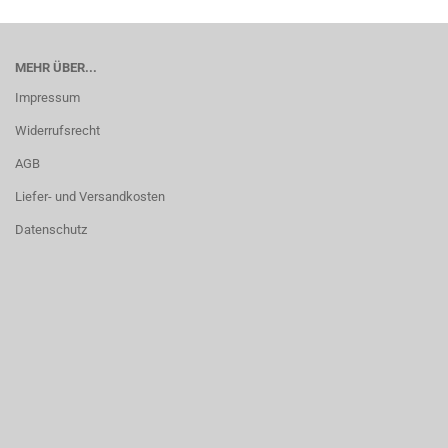
MEHR ÜBER...
Impressum
Widerrufsrecht
AGB
Liefer- und Versandkosten
Datenschutz