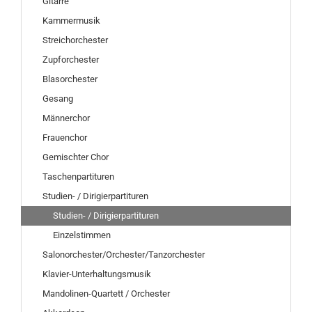
Gitarre
Kammermusik
Streichorchester
Zupforchester
Blasorchester
Gesang
Männerchor
Frauenchor
Gemischter Chor
Taschenpartituren
Studien- / Dirigierpartituren
Studien- / Dirigierpartituren
Einzelstimmen
Salonorchester/Orchester/Tanzorchester
Klavier-Unterhaltungsmusik
Mandolinen-Quartett / Orchester