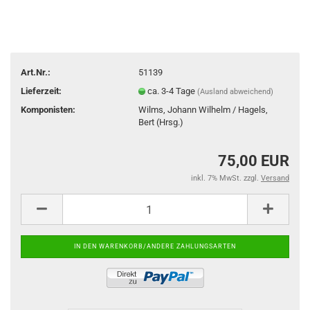
Art.Nr.:
51139
Lieferzeit:
ca. 3-4 Tage
(Ausland abweichend)
Komponisten:
Wilms, Johann Wilhelm / Hagels,
Bert (Hrsg.)
75,00 EUR
inkl. 7% MwSt. zzgl.
Versand