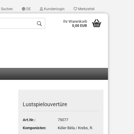
Suchen
DE
Kundenlogin
Merkzettel
Ihr Warenkorb
0,00 EUR
len
ergessen?
Lustspielouvertüre
Art.Nr.:
75077
Komponisten:
Kéler Béla / Krebs, R.