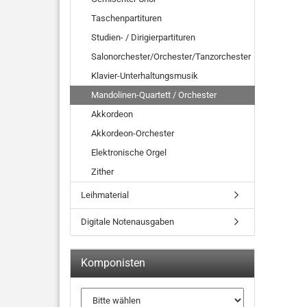
Taschenpartituren
Studien- / Dirigierpartituren
Salonorchester/Orchester/Tanzorchester
Klavier-Unterhaltungsmusik
Mandolinen-Quartett / Orchester
Akkordeon
Akkordeon-Orchester
Elektronische Orgel
Zither
Leihmaterial
Digitale Notenausgaben
Komponisten