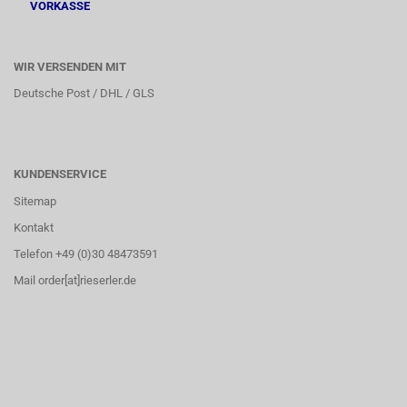
VORKASSE
WIR VERSENDEN MIT
Deutsche Post / DHL / GLS
KUNDENSERVICE
Sitemap
Kontakt
Telefon +49 (0)30 48473591
Mail order[at]rieserler.de