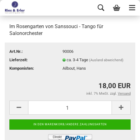
Im Rosengarten von Sanssouci - Tango für
Salonorchester
Art.Nr.:
90006
Lieferzeit:
ca. 3-4 Tage
(Ausland abweichend)
Komponisten:
Ailbout, Hans
18,00 EUR
inkl. 7% MwSt. zzgl.
Versand