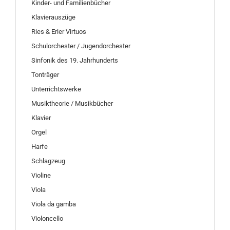
Kinder- und Familienbücher
Klavierauszüge
Ries & Erler Virtuos
Schulorchester / Jugendorchester
Sinfonik des 19. Jahrhunderts
Tonträger
Unterrichtswerke
Musiktheorie / Musikbücher
Klavier
Orgel
Harfe
Schlagzeug
Violine
Viola
Viola da gamba
Violoncello