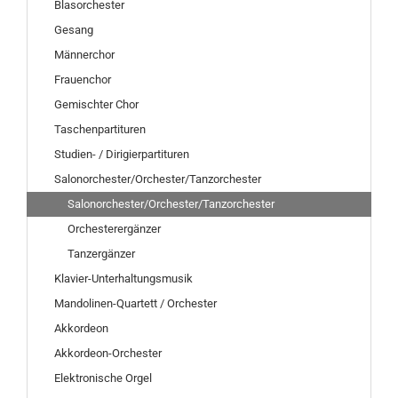
Blasorchester
Gesang
Männerchor
Frauenchor
Gemischter Chor
Taschenpartituren
Studien- / Dirigierpartituren
Salonorchester/Orchester/Tanzorchester
Salonorchester/Orchester/Tanzorchester
Orchesterergänzer
Tanzergänzer
Klavier-Unterhaltungsmusik
Mandolinen-Quartett / Orchester
Akkordeon
Akkordeon-Orchester
Elektronische Orgel