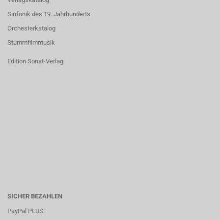
Sinfonik des 19. Jahrhunderts
Orchesterkatalog
Stummfilmmusik
Edition Sonat-Verlag
SICHER BEZAHLEN
PayPal PLUS: