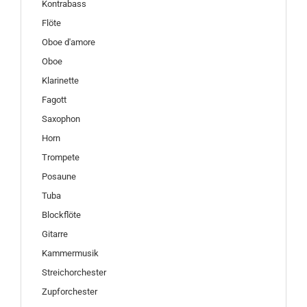
Kontrabass
Flöte
Oboe d'amore
Oboe
Klarinette
Fagott
Saxophon
Horn
Trompete
Posaune
Tuba
Blockflöte
Gitarre
Kammermusik
Streichorchester
Zupforchester