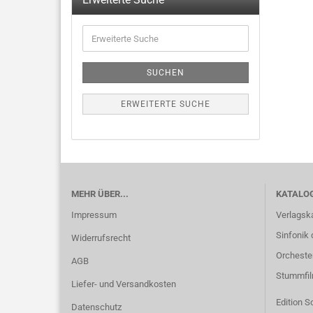
SUCHEN
ERWEITERTE SUCHE
MEHR ÜBER...
KATALO
Impressum
Verlagsk
Sinfonik 
Widerrufsrecht
Orcheste
AGB
Stummfi
Liefer- und Versandkosten
Edition S
Datenschutz