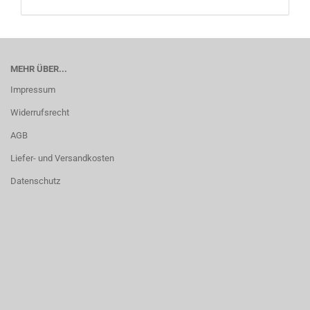
MEHR ÜBER...
Impressum
Widerrufsrecht
AGB
Liefer- und Versandkosten
Datenschutz