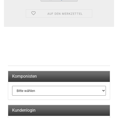
AUF DEN MERKZETTEL
Komponisten
Kundenlogin