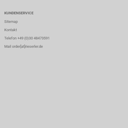
KUNDENSERVICE
Sitemap
Kontakt
Telefon +49 (0)30 48473591
Mail order[at]rieserler.de