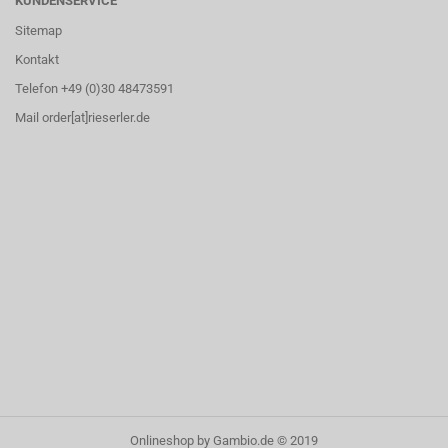
KUNDENSERVICE
Sitemap
Kontakt
Telefon +49 (0)30 48473591
Mail order[at]rieserler.de
Onlineshop
by Gambio.de © 2019