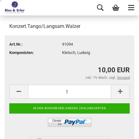
Konzert.Tango/Langsam.Walzer
Art.Nr.:
91094
Komponisten:
Kletsch, Ludwig
10,00 EUR
inkl. 7% MwSt. zzgl.
Versand