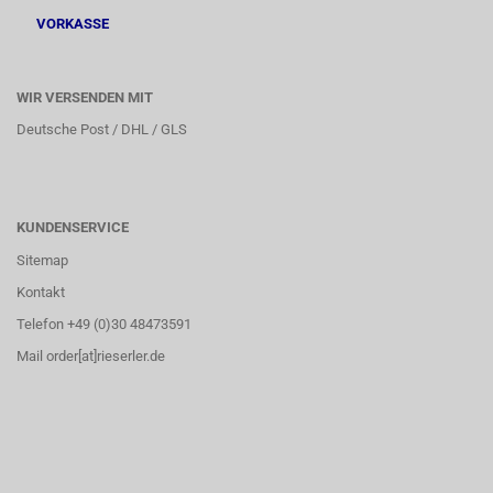
VORKASSE
WIR VERSENDEN MIT
Deutsche Post / DHL / GLS
KUNDENSERVICE
Sitemap
Kontakt
Telefon +49 (0)30 48473591
Mail order[at]rieserler.de