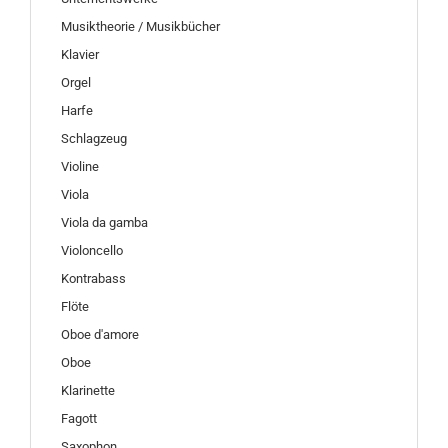
Musiktheorie / Musikbücher
Klavier
Orgel
Harfe
Schlagzeug
Violine
Viola
Viola da gamba
Violoncello
Kontrabass
Flöte
Oboe d'amore
Oboe
Klarinette
Fagott
Saxophon