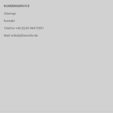
KUNDENSERVICE
Sitemap
Kontakt
Telefon +49 (0)30 48473591
Mail order[at]rieserler.de