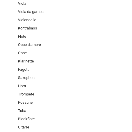
Viola
Viola da gamba
Violoncello
Kontrabass
Flöte
Oboe d'amore
Oboe
Klarinette
Fagott
Saxophon
Horn
Trompete
Posaune
Tuba
Blockflöte
Gitarre