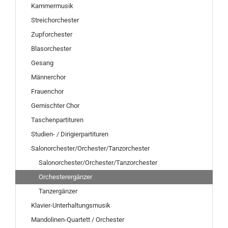
Kammermusik
Streichorchester
Zupforchester
Blasorchester
Gesang
Männerchor
Frauenchor
Gemischter Chor
Taschenpartituren
Studien- / Dirigierpartituren
Salonorchester/Orchester/Tanzorchester
Salonorchester/Orchester/Tanzorchester
Orchesterergänzer
Tanzergänzer
Klavier-Unterhaltungsmusik
Mandolinen-Quartett / Orchester