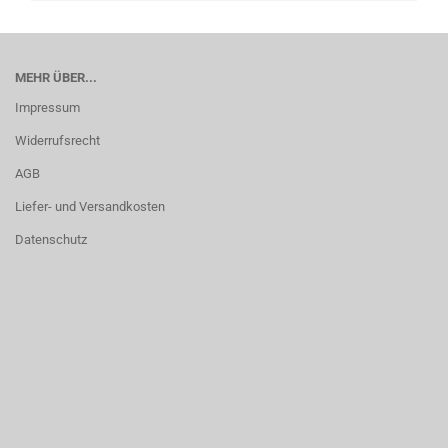
MEHR ÜBER...
Impressum
Widerrufsrecht
AGB
Liefer- und Versandkosten
Datenschutz