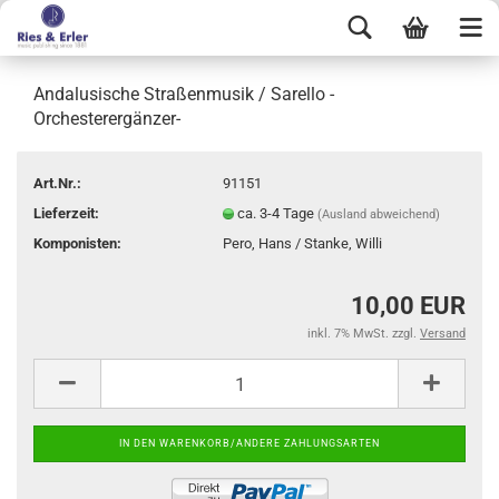
Andalusische Straßenmusik / Sarello -
Orchesterergänzer-
Art.Nr.:
91151
Lieferzeit:
ca. 3-4 Tage
(Ausland abweichend)
Komponisten:
Pero, Hans / Stanke, Willi
10,00 EUR
inkl. 7% MwSt. zzgl.
Versand