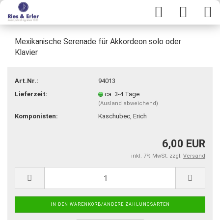
Mexikanische Serenade für Akkordeon solo oder
Klavier
Art.Nr.:
94013
Lieferzeit:
ca. 3-4 Tage
(Ausland abweichend)
Komponisten:
Kaschubec, Erich
6,00 EUR
inkl. 7% MwSt. zzgl.
Versand