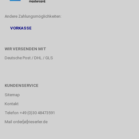
Andere Zahlungsmöglichkeiten:
VORKASSE
WIR VERSENDEN MIT
Deutsche Post / DHL / GLS
KUNDENSERVICE
Sitemap
Kontakt
Telefon +49 (0)30 48473591
Mail order[at]rieserler.de