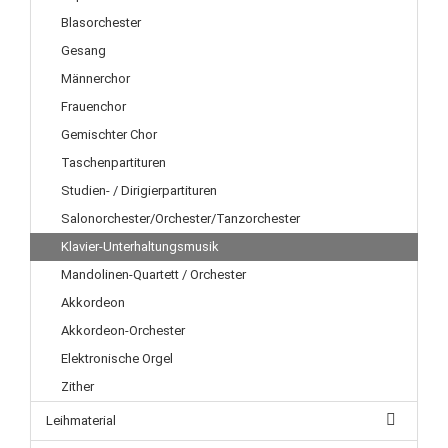
Blasorchester
Gesang
Männerchor
Frauenchor
Gemischter Chor
Taschenpartituren
Studien- / Dirigierpartituren
Salonorchester/Orchester/Tanzorchester
Klavier-Unterhaltungsmusik
Mandolinen-Quartett / Orchester
Akkordeon
Akkordeon-Orchester
Elektronische Orgel
Zither
Leihmaterial