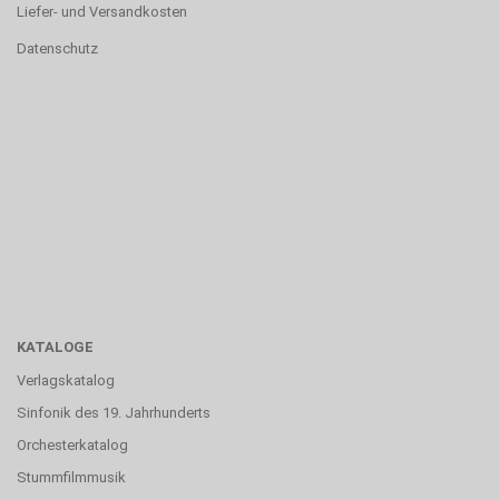
Liefer- und Versandkosten
Datenschutz
KATALOGE
Verlagskatalog
Sinfonik des 19. Jahrhunderts
Orchesterkatalog
Stummfilmmusik