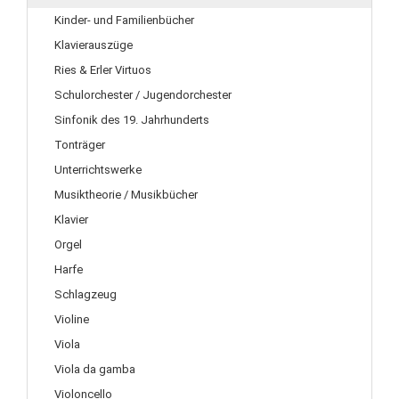
Kinder- und Familienbücher
Klavierauszüge
Ries & Erler Virtuos
Schulorchester / Jugendorchester
Sinfonik des 19. Jahrhunderts
Tonträger
Unterrichtswerke
Musiktheorie / Musikbücher
Klavier
Orgel
Harfe
Schlagzeug
Violine
Viola
Viola da gamba
Violoncello