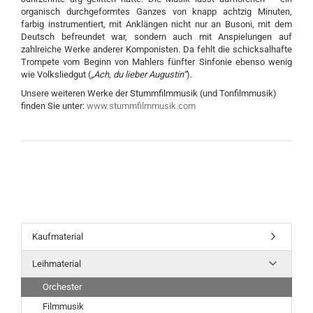
organisch durchgeformtes Ganzes von knapp achtzig Minuten,
farbig instrumentiert, mit Anklängen nicht nur an Busoni, mit dem
Deutsch befreundet war, sondern auch mit Anspielungen auf
zahlreiche Werke anderer Komponisten. Da fehlt die schicksalhafte
Trompete vom Beginn von Mahlers fünfter Sinfonie ebenso wenig
wie Volksliedgut (
„Ach, du lieber Augustin“
).
Unsere weiteren Werke der Stummfilmmusik (und Tonfilmmusik)
finden Sie unter:
www.stummfilmmusik.com
Kaufmaterial
Leihmaterial
Orchester
Filmmusik