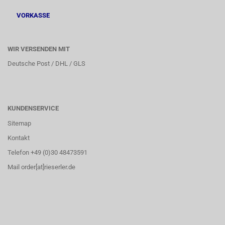
VORKASSE
WIR VERSENDEN MIT
Deutsche Post / DHL / GLS
KUNDENSERVICE
Sitemap
Kontakt
Telefon +49 (0)30 48473591
Mail order[at]rieserler.de