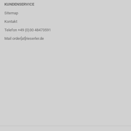
KUNDENSERVICE
Sitemap
Kontakt
Telefon +49 (0)30 48473591
Mail order[at]rieserler.de