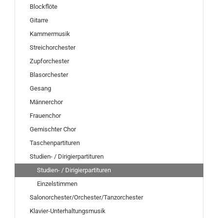
Blockflöte
Gitarre
Kammermusik
Streichorchester
Zupforchester
Blasorchester
Gesang
Männerchor
Frauenchor
Gemischter Chor
Taschenpartituren
Studien- / Dirigierpartituren
Studien- / Dirigierpartituren
Einzelstimmen
Salonorchester/Orchester/Tanzorchester
Klavier-Unterhaltungsmusik