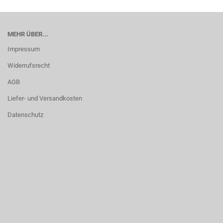
MEHR ÜBER...
Impressum
Widerrufsrecht
AGB
Liefer- und Versandkosten
Datenschutz