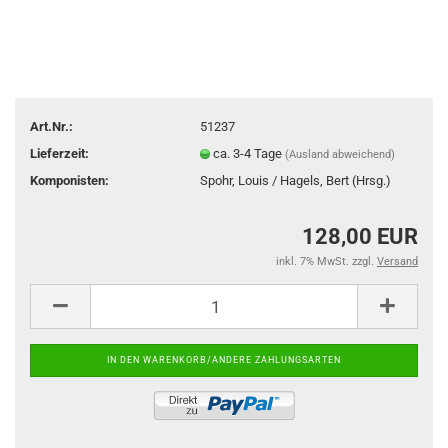
Art.Nr.:
51237
Lieferzeit:
ca. 3-4 Tage
(Ausland abweichend)
Komponisten:
Spohr, Louis / Hagels, Bert (Hrsg.)
128,00 EUR
inkl. 7% MwSt. zzgl.
Versand