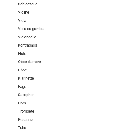
Schlagzeug
Violine
Viola
Viola da gamba
Violoncello
Kontrabass
Flöte
Oboe d'amore
Oboe
Klarinette
Fagott
Saxophon
Horn
Trompete
Posaune
Tuba