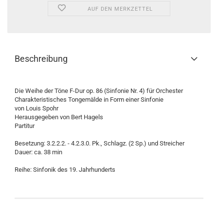
AUF DEN MERKZETTEL
Beschreibung
Die Weihe der Töne F-Dur op. 86 (Sinfonie Nr. 4) für Orchester
Charakteristisches Tongemälde in Form einer Sinfonie
von Louis Spohr
Herausgegeben von Bert Hagels
Partitur
Besetzung: 3.2.2.2. - 4.2.3.0. Pk., Schlagz. (2 Sp.) und Streicher
Dauer: ca. 38 min
Reihe: Sinfonik des 19. Jahrhunderts