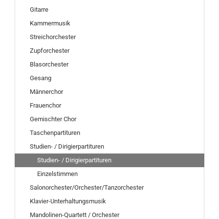
Gitarre
Kammermusik
Streichorchester
Zupforchester
Blasorchester
Gesang
Männerchor
Frauenchor
Gemischter Chor
Taschenpartituren
Studien- / Dirigierpartituren
Studien- / Dirigierpartituren
Einzelstimmen
Salonorchester/Orchester/Tanzorchester
Klavier-Unterhaltungsmusik
Mandolinen-Quartett / Orchester