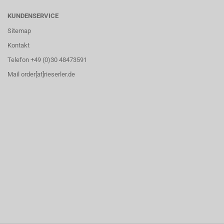
KUNDENSERVICE
Sitemap
Kontakt
Telefon +49 (0)30 48473591
Mail order[at]rieserler.de