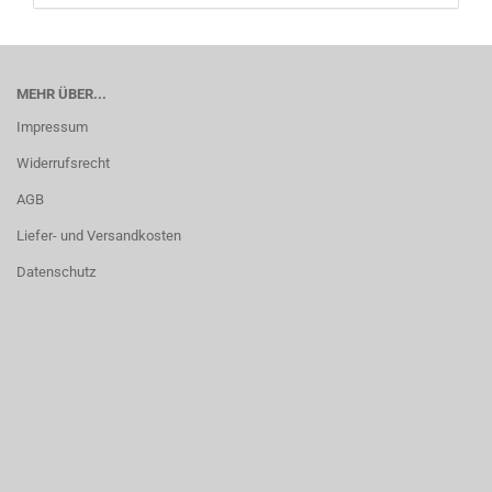
MEHR ÜBER...
Impressum
Widerrufsrecht
AGB
Liefer- und Versandkosten
Datenschutz