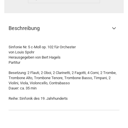
Beschreibung
Sinfonie Nr. 5 c-Moll op. 102 für Orchester
von Louis Spohr
Herausgegeben von Bert Hagels
Partitur
Besetzung: 2 Flauti, 2 Oboi, 2 Clarinetti, 2 Fagotti, 4 Corni, 2 Trombe,
Trombone Alto, Trombone Tenore, Trombone Basso, Timpani, 2
Violini, Viola, Violoncello, Contrabasso
Dauer: ca. 35 min
Reihe: Sinfonik des 19. Jahrhunderts