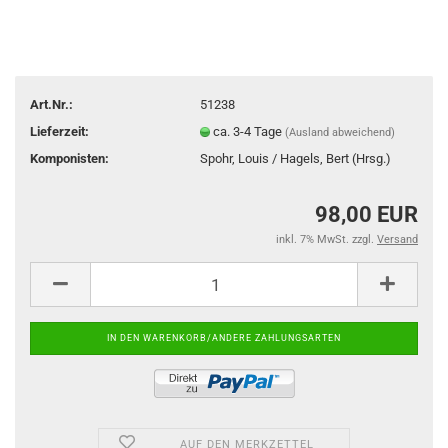
Art.Nr.:
51238
Lieferzeit:
ca. 3-4 Tage
(Ausland abweichend)
Komponisten:
Spohr, Louis / Hagels, Bert (Hrsg.)
98,00 EUR
inkl. 7% MwSt. zzgl.
Versand
AUF DEN MERKZETTEL