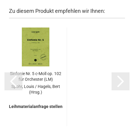
Zu diesem Produkt empfehlen wir Ihnen:
Sinfonie Nr. 5 c-Moll op. 102
für Orchester (LM)
Spohr, Louis / Hagels, Bert
(Hrsg.)
Leihmaterialanfrage stellen