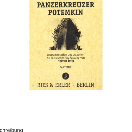
chreibung