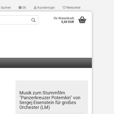
Suchen
DE
Kundenlogin
Merkzettel
Ihr Warenkorb
0,00 EUR
len
ergessen?
Musik zum Stummfilm
"Panzerkreuzer Potemkin" von
Sergej Eisenstein für großes
Orchester (LM)