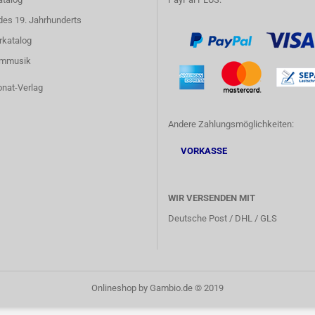
des 19. Jahrhunderts
rkatalog
lmmusik
onat-Verlag
Andere Zahlungsmöglichkeiten:
VORKASSE
WIR VERSENDEN MIT
Deutsche Post / DHL / GLS
Onlineshop
by Gambio.de © 2019