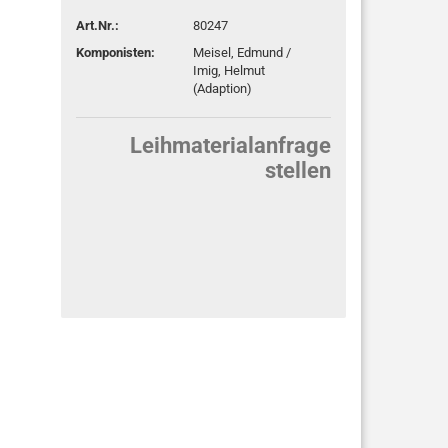
Art.Nr.:
80247
Komponisten:
Meisel, Edmund /
Imig, Helmut
(Adaption)
Leihmaterialanfrage
stellen