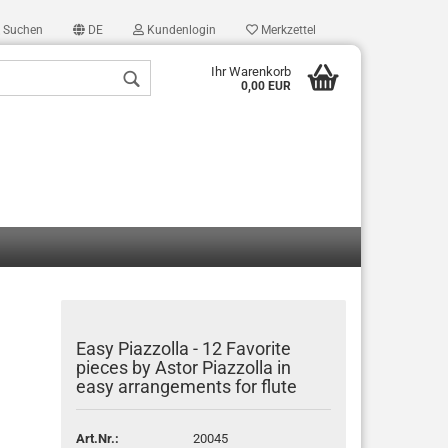
Suchen
DE
Kundenlogin
Merkzettel
Ihr Warenkorb
0,00 EUR
len
ergessen?
Easy Piazzolla - 12 Favorite
pieces by Astor Piazzolla in
easy arrangements for flute
Art.Nr.:
20045