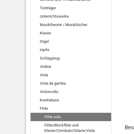
Tonträger
Unterrichtswerke
Musiktheorie / Musikbücher
Klavier
Orgel
Harfe
Schlagzeug
Violine
Viola
Viola da gamba
Violoncello
Kontrabass
Flöte
Flöte solo
Flöte/Blockflöte und
Bes
Klavier/Cembalo/Gitarre/Viola