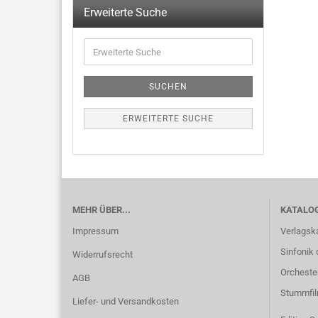
Erweiterte Suche
SUCHEN
ERWEITERTE SUCHE
MEHR ÜBER...
KATALO
Impressum
Verlagsk
Sinfonik 
Widerrufsrecht
Orcheste
AGB
Stummfi
Liefer- und Versandkosten