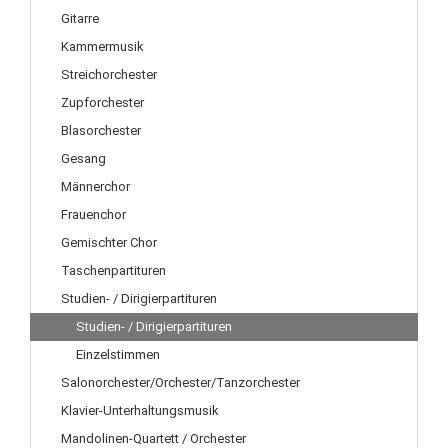
Gitarre
Kammermusik
Streichorchester
Zupforchester
Blasorchester
Gesang
Männerchor
Frauenchor
Gemischter Chor
Taschenpartituren
Studien- / Dirigierpartituren
Studien- / Dirigierpartituren
Einzelstimmen
Salonorchester/Orchester/Tanzorchester
Klavier-Unterhaltungsmusik
Mandolinen-Quartett / Orchester