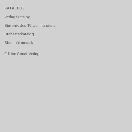
KATALOGE
Verlagskatalog
Sinfonik des 19. Jahrhunderts
Orchesterkatalog
Stummfilmmusik
Edition Sonat-Verlag