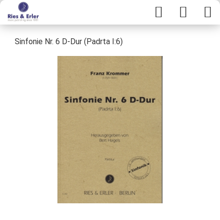
Sinfonie Nr. 6 D-Dur (Padrta I:6)