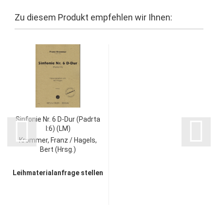
Zu diesem Produkt empfehlen wir Ihnen:
Sinfonie Nr. 6 D-Dur (Padrta
I:6) (LM)
Krommer, Franz / Hagels,
Bert (Hrsg.)
Leihmaterialanfrage stellen