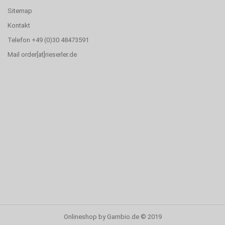
Sitemap
Kontakt
Telefon +49 (0)30 48473591
Mail order[at]rieserler.de
Onlineshop
by Gambio.de © 2019