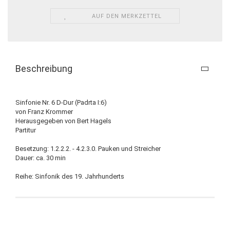
AUF DEN MERKZETTEL
Beschreibung
Sinfonie Nr. 6 D-Dur (Padrta I:6)
von Franz Krommer
Herausgegeben von Bert Hagels
Partitur
Besetzung: 1.2.2.2. - 4.2.3.0. Pauken und Streicher
Dauer: ca. 30 min
Reihe: Sinfonik des 19. Jahrhunderts