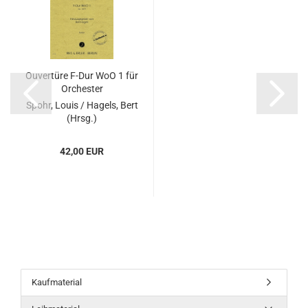
Ouvertüre F-Dur WoO 1 für
Orchester
Spohr, Louis / Hagels, Bert
(Hrsg.)
42,00 EUR
Kaufmaterial