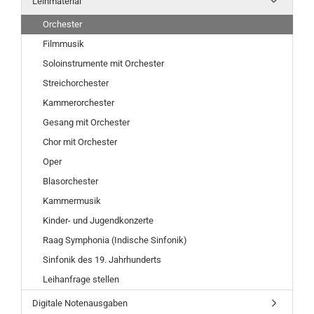
Leihmaterial
Orchester
Filmmusik
Soloinstrumente mit Orchester
Streichorchester
Kammerorchester
Gesang mit Orchester
Chor mit Orchester
Oper
Blasorchester
Kammermusik
Kinder- und Jugendkonzerte
Raag Symphonia (Indische Sinfonik)
Sinfonik des 19. Jahrhunderts
Leihanfrage stellen
Digitale Notenausgaben