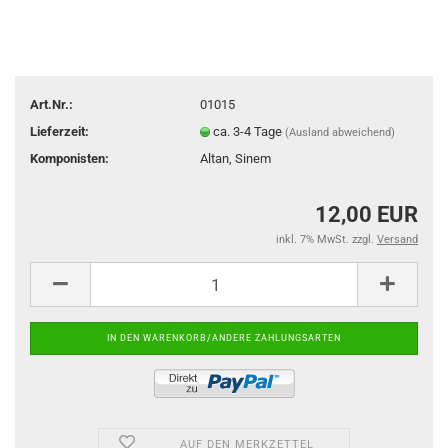
Art.Nr.:
01015
Lieferzeit:
ca. 3-4 Tage
(Ausland abweichend)
Komponisten:
Altan, Sinem
12,00 EUR
inkl. 7% MwSt. zzgl.
Versand
AUF DEN MERKZETTEL