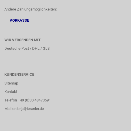
Andere Zahlungsmöglichkeiten:
VORKASSE
WIR VERSENDEN MIT
Deutsche Post / DHL / GLS
KUNDENSERVICE
Sitemap
Kontakt
Telefon +49 (0)30 48473591
Mail order[at]rieserler.de