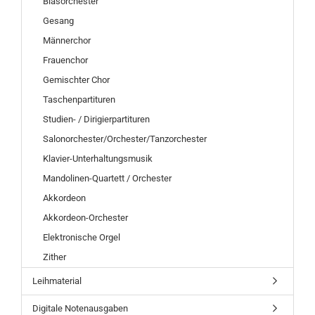
Blasorchester
Gesang
Männerchor
Frauenchor
Gemischter Chor
Taschenpartituren
Studien- / Dirigierpartituren
Salonorchester/Orchester/Tanzorchester
Klavier-Unterhaltungsmusik
Mandolinen-Quartett / Orchester
Akkordeon
Akkordeon-Orchester
Elektronische Orgel
Zither
Leihmaterial
Digitale Notenausgaben