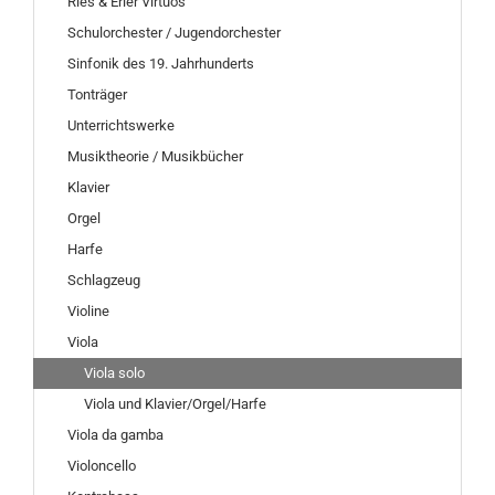
Ries & Erler Virtuos
Schulorchester / Jugendorchester
Sinfonik des 19. Jahrhunderts
Tonträger
Unterrichtswerke
Musiktheorie / Musikbücher
Klavier
Orgel
Harfe
Schlagzeug
Violine
Viola
Viola solo
Viola und Klavier/Orgel/Harfe
Viola da gamba
Violoncello