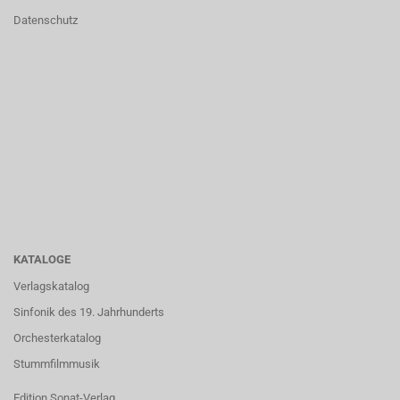
Datenschutz
KATALOGE
Verlagskatalog
Sinfonik des 19. Jahrhunderts
Orchesterkatalog
Stummfilmmusik
Edition Sonat-Verlag