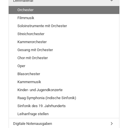
Leihmaterial
Orchester
Filmmusik
Soloinstrumente mit Orchester
Streichorchester
Kammerorchester
Gesang mit Orchester
Chor mit Orchester
Oper
Blasorchester
Kammermusik
Kinder- und Jugendkonzerte
Raag Symphonia (Indische Sinfonik)
Sinfonik des 19. Jahrhunderts
Leihanfrage stellen
Digitale Notenausgaben