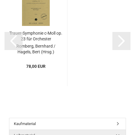
Trauer-Symphonie c-Moll op.
23 für Orchester
Romberg, Bernhard /
Hagels, Bert (Hrsg.)
78,00 EUR
Kaufmaterial