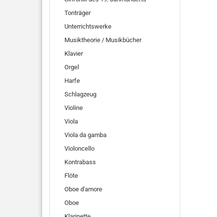
Tonträger
Unterrichtswerke
Musiktheorie / Musikbücher
Klavier
Orgel
Harfe
Schlagzeug
Violine
Viola
Viola da gamba
Violoncello
Kontrabass
Flöte
Oboe d'amore
Oboe
Klarinette