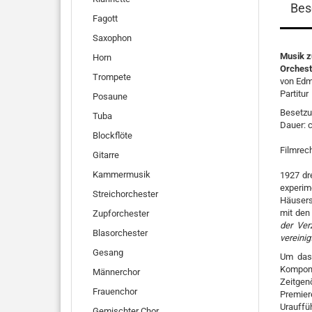
Bes
Fagott
Saxophon
Musik z
Horn
Orchest
Trompete
von Edm
Partitur
Posaune
Besetzun
Tuba
Dauer: 
Blockflöte
Filmrec
Gitarre
Kammermusik
1927 dr
experim
Streichorchester
Häusers
mit den
Zupforchester
der Ver
Blasorchester
vereinig
Gesang
Um das 
Kompon
Männerchor
Zeitgen
Frauenchor
Premier
Urauffü
Gemischter Chor