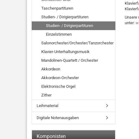
Klavier
Taschenpartituren
Klavier
Studien- / Dirigierpartituren
Unsere 
unter:
w
Studien- / Dirigierpartituren
Einzelstimmen
Salonorchester/Orchester/Tanzorchester
Klavier-Unterhaltungsmusik
Mandolinen-Quartett / Orchester
Akkordeon
Akkordeon-Orchester
Elektronische Orgel
Zither
Leihmaterial
Digitale Notenausgaben
Komponisten