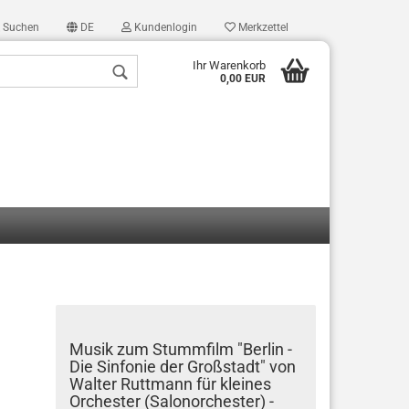
Suchen
DE
Kundenlogin
Merkzettel
Ihr Warenkorb
0,00 EUR
len
ergessen?
Musik zum Stummfilm "Berlin -
Die Sinfonie der Großstadt" von
Walter Ruttmann für kleines
Orchester (Salonorchester) -