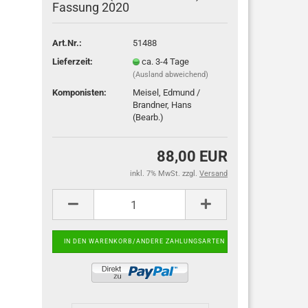
Fassung 2020
Art.Nr.:
51488
Lieferzeit:
ca. 3-4 Tage
(Ausland abweichend)
Komponisten:
Meisel, Edmund /
Brandner, Hans
(Bearb.)
88,00 EUR
inkl. 7% MwSt. zzgl.
Versand