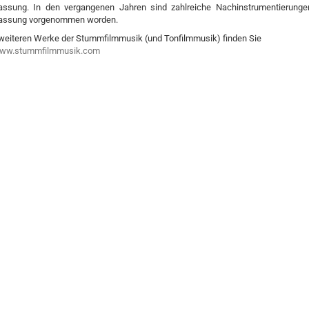
fassung. In den vergangenen Jahren sind zahlreiche Nachinstrumentierunge
fassung vorgenommen worden.
weiteren Werke der Stummfilmmusik (und Tonfilmmusik) finden Sie
ww.stummfilmmusik.com