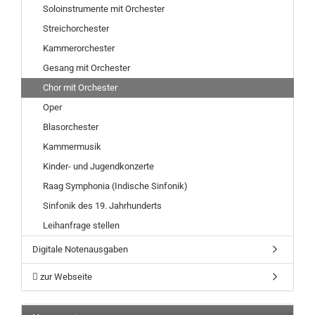
Soloinstrumente mit Orchester
Streichorchester
Kammerorchester
Gesang mit Orchester
Chor mit Orchester
Oper
Blasorchester
Kammermusik
Kinder- und Jugendkonzerte
Raag Symphonia (Indische Sinfonik)
Sinfonik des 19. Jahrhunderts
Leihanfrage stellen
Digitale Notenausgaben
zur Webseite