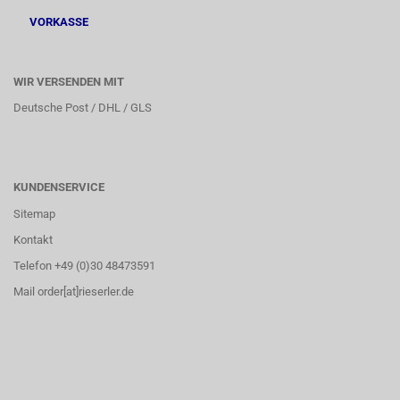
VORKASSE
WIR VERSENDEN MIT
Deutsche Post / DHL / GLS
KUNDENSERVICE
Sitemap
Kontakt
Telefon +49 (0)30 48473591
Mail order[at]rieserler.de