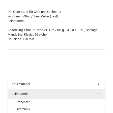
Die Gute Stadt für Chor und Orchester
von Sinem Altan / Tina Müller (Text)
Leihmaterial
Besetzung: Chor - 2+Picc.2+EH.2.2+KFg. - 4.3.3.1. - Pk., Schlagz.,
Mandoline, Klavier, Streicher
Dauer: ca. 120 min
Kaufmaterial
Leihmaterial
Orchester
Filmmusik