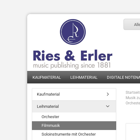
All
KAUFMATERIAL
LEIHMATERIAL
DIGITALE NOTEN
Startsei
Kaufmaterial
Musik zu
Orcheste
Leihmaterial
Orchester
Filmmusik
Soloinstrumente mit Orchester