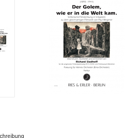
chreibung