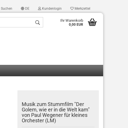
Suchen
DE
Kundenlogin
Merkzettel
Ihr Warenkorb
0,00 EUR
len
ergessen?
Musik zum Stummfilm "Der
Golem, wie er in die Welt kam"
von Paul Wegener für kleines
Orchester (LM)