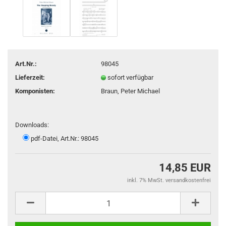
Art.Nr.:
98045
Lieferzeit:
sofort verfügbar
Komponisten:
Braun, Peter Michael
Downloads:
pdf-Datei, Art.Nr.: 98045
14,85 EUR
inkl. 7% MwSt. versandkostenfrei