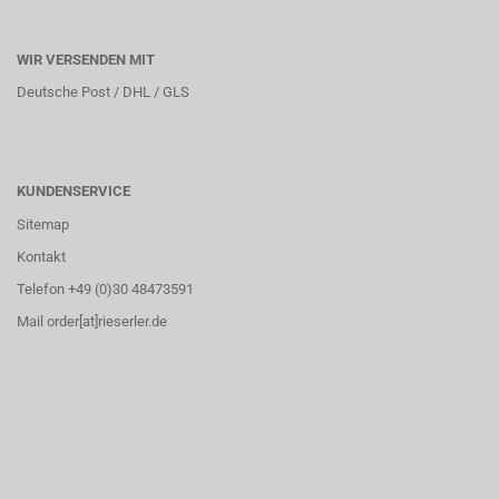
WIR VERSENDEN MIT
Deutsche Post / DHL / GLS
KUNDENSERVICE
Sitemap
Kontakt
Telefon +49 (0)30 48473591
Mail order[at]rieserler.de