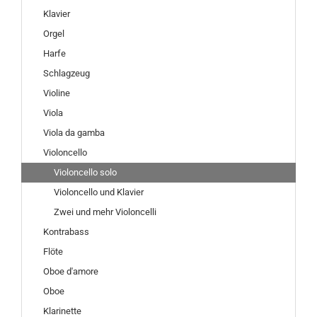
Klavier
Orgel
Harfe
Schlagzeug
Violine
Viola
Viola da gamba
Violoncello
Violoncello solo
Violoncello und Klavier
Zwei und mehr Violoncelli
Kontrabass
Flöte
Oboe d'amore
Oboe
Klarinette