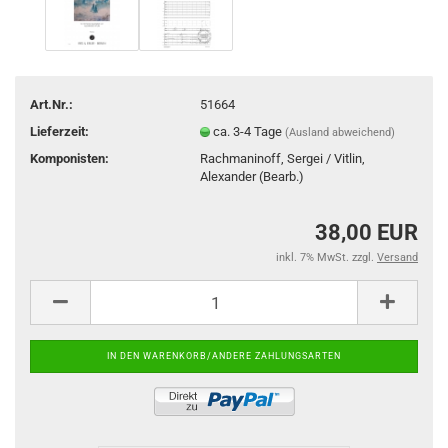
Art.Nr.:
51664
Lieferzeit:
ca. 3-4 Tage
(Ausland abweichend)
Komponisten:
Rachmaninoff, Sergei / Vitlin,
Alexander (Bearb.)
38,00 EUR
inkl. 7% MwSt. zzgl.
Versand