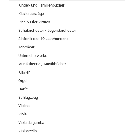
Kinder- und Familienbücher
Klavierauszüge
Ries & Erler Virtuos
Schulorchester / Jugendorchester
Sinfonik des 19. Jahrhunderts
Tonträger
Unterrichtswerke
Musiktheorie / Musikbücher
Klavier
Orgel
Harfe
Schlagzeug
Violine
Viola
Viola da gamba
Violoncello