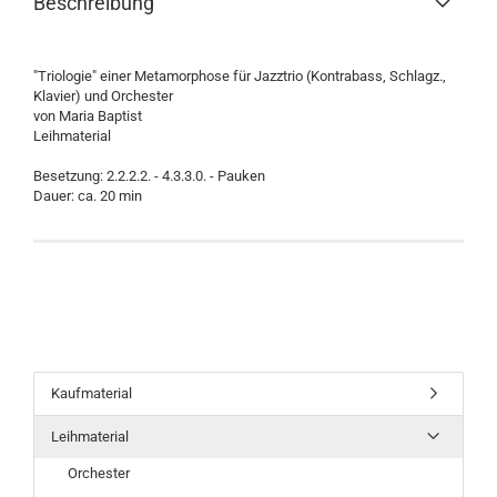
Beschreibung
"Triologie" einer Metamorphose für Jazztrio (Kontrabass, Schlagz.,
Klavier) und Orchester
von Maria Baptist
Leihmaterial
Besetzung: 2.2.2.2. - 4.3.3.0. - Pauken
Dauer: ca. 20 min
Kaufmaterial
Leihmaterial
Orchester