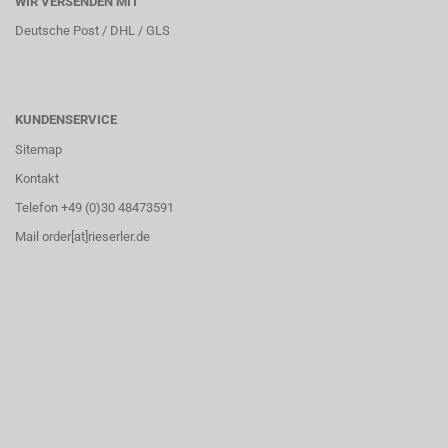
WIR VERSENDEN MIT
Deutsche Post / DHL / GLS
KUNDENSERVICE
Sitemap
Kontakt
Telefon +49 (0)30 48473591
Mail order[at]rieserler.de