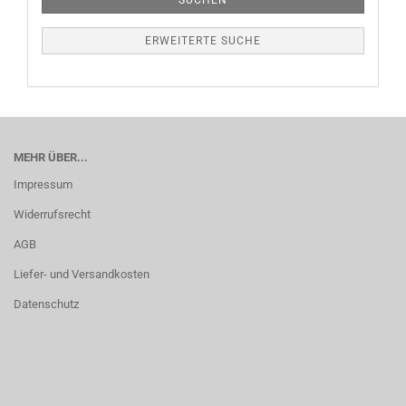
SUCHEN
ERWEITERTE SUCHE
MEHR ÜBER...
Impressum
Widerrufsrecht
AGB
Liefer- und Versandkosten
Datenschutz