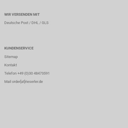
WIR VERSENDEN MIT
Deutsche Post / DHL / GLS
KUNDENSERVICE
Sitemap
Kontakt
Telefon +49 (0)30 48473591
Mail order[at]rieserler.de