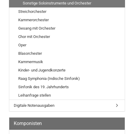
Sonstige Soloinstrumente und Orchester
Streichorchester
Kammerorchester
Gesang mit Orchester
Chor mit Orchester
Oper
Blasorchester
Kammermusik
Kinder- und Jugendkonzerte
Raag Symphonia (Indische Sinfonik)
Sinfonik des 19. Jahrhunderts
Leihanfrage stellen
Digitale Notenausgaben
Komponisten