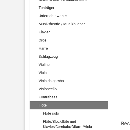
Tonträger
Unterrichtswerke
Musiktheorie / Musikbücher
Klavier
Orgel
Harfe
Schlagzeug
Violine
Viola
Viola da gamba
Violoncello
Kontrabass
Flöte
Flöte solo
Flöte/Blockflöte und
Bes
Klavier/Cembalo/Gitarre/Viola