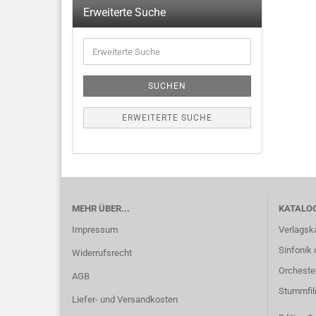
Erweiterte Suche
SUCHEN
ERWEITERTE SUCHE
MEHR ÜBER...
KATALO
Impressum
Verlagsk
Sinfonik 
Widerrufsrecht
Orcheste
AGB
Stummfi
Liefer- und Versandkosten