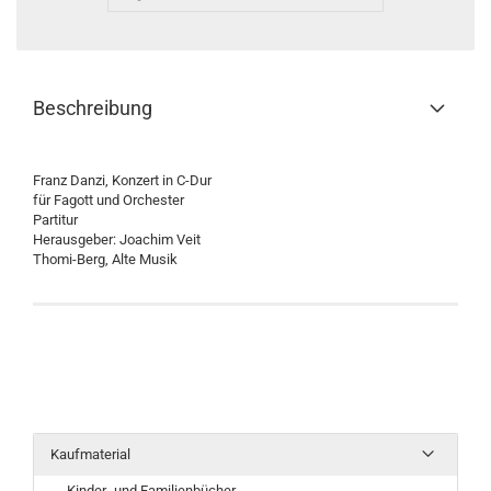
Beschreibung
Franz Danzi, Konzert in C-Dur
für Fagott und Orchester
Partitur
Herausgeber: Joachim Veit
Thomi-Berg, Alte Musik
Kaufmaterial
Kinder- und Familienbücher