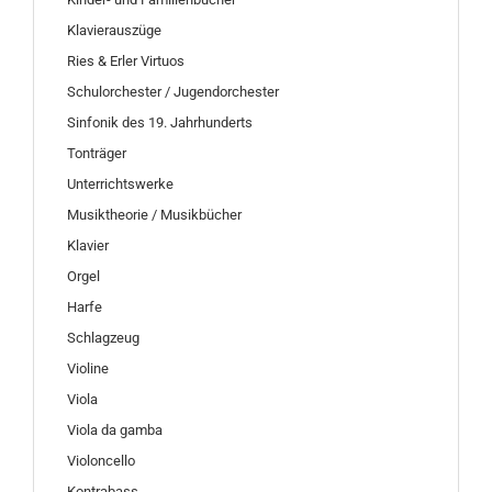
Klavierauszüge
Ries & Erler Virtuos
Schulorchester / Jugendorchester
Sinfonik des 19. Jahrhunderts
Tonträger
Unterrichtswerke
Musiktheorie / Musikbücher
Klavier
Orgel
Harfe
Schlagzeug
Violine
Viola
Viola da gamba
Violoncello
Kontrabass