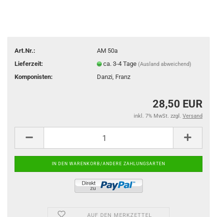
Art.Nr.:
AM 50a
Lieferzeit:
ca. 3-4 Tage
(Ausland abweichend)
Komponisten:
Danzi, Franz
28,50 EUR
inkl. 7% MwSt. zzgl.
Versand
AUF DEN MERKZETTEL