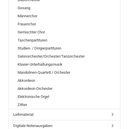
Gesang
Männerchor
Frauenchor
Gemischter Chor
Taschenpartituren
Studien- / Dirigierpartituren
Salonorchester/Orchester/Tanzorchester
Klavier-Unterhaltungsmusik
Mandolinen-Quartett / Orchester
Akkordeon
Akkordeon-Orchester
Elektronische Orgel
Zither
Leihmaterial
Digitale Notenausgaben